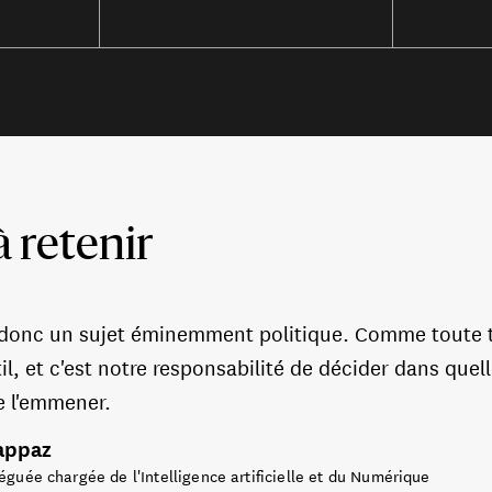
à retenir
t donc un sujet éminemment politique. Comme toute te
il, et c'est notre responsabilité de décider dans quel
e l'emmener.
appaz
éguée chargée de l'Intelligence artificielle et du Numérique