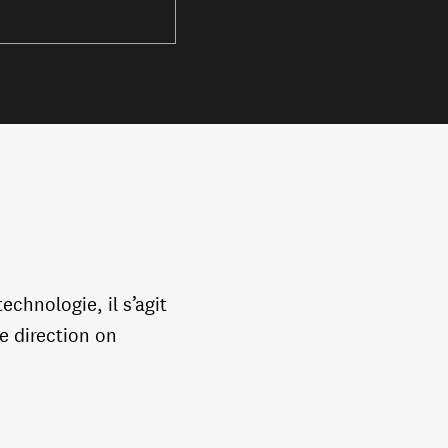
chnologie, il s’agit
le direction on