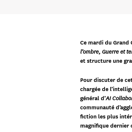
Ce mardi du Grand C
l’ombre, Guerre et te
et structure une gra
Pour discuter de ce
chargée de l’intelli
AI Collabo
général d’
communauté d’agglo
fiction les plus int
magnifique dernier 