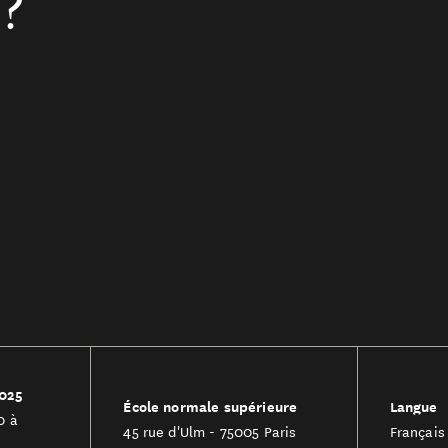
 ?
2025
École normale supérieure
Langue
0 à
45 rue d'Ulm - 75005 Paris
Français