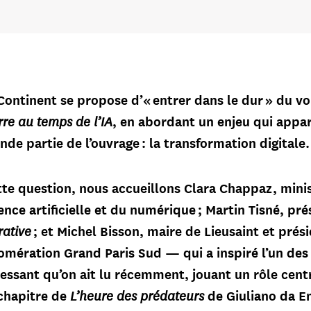
ontinent se propose d’« entrer dans le dur » du vo
rre au temps de l’IA
, en abordant un enjeu qui appar
nde partie de l’ouvrage : la transformation digitale.
tte question, nous accueillons Clara Chappaz, mini
gence artificielle et du numérique ; Martin Tisné, pr
rative
; et Michel Bisson, maire de Lieusaint et prés
mération Grand Paris Sud — qui a inspiré l’un des
éressant qu’on ait lu récemment, jouant un rôle cent
L’heure des prédateurs
chapitre de
de Giuliano da E