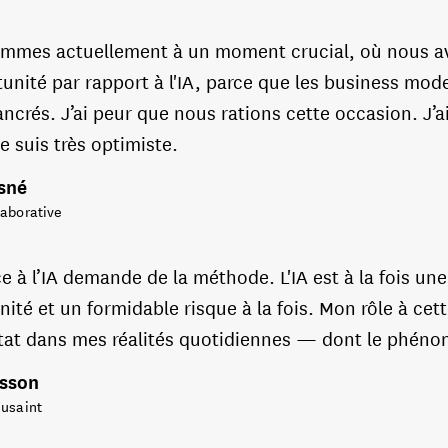
mmes actuellement à un moment crucial, où nous av
unité par rapport à l'IA, parce que les business mod
ncrés. J’ai peur que nous rations cette occasion. J’
e suis très optimiste.
isné
laborative
ce à l’IA demande de la méthode. L'IA est à la fois un
ité et un formidable risque à la fois. Mon rôle à cett
tat dans mes réalités quotidiennes — dont le phén
isson
eusaint