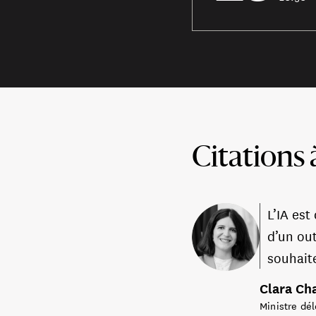
Citations 
L’IA es
d’un out
souhait
Clara Ch
Ministre dél