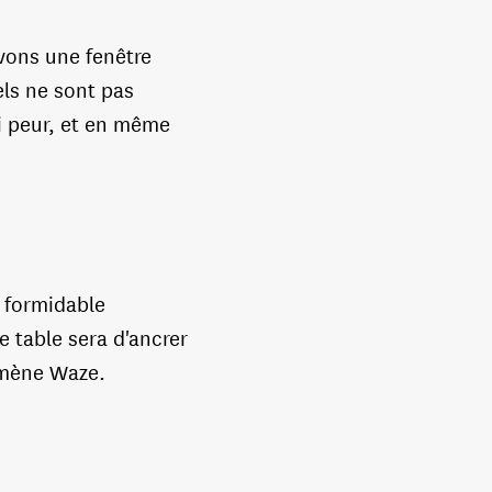
ons une fenêtre
els ne sont pas
ai peur, et en même
e formidable
e table sera d'ancrer
omène Waze.