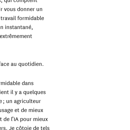
oir vous donner un
 travail formidable
n instantané,
t extrêmement
 face au quotidien.
ormidable dans
ent il y a quelques
 ; un agriculteur
 usage et de mieux
nt de l’IA pour mieux
rs. Je côtoie de tels