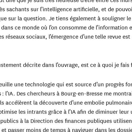
s sachants sur l’intelligence artificielle, et de pouv
que sur la question. Je tiens également à souligner le
 dans ce monde où l’on consomme de l’information e
es réseaux sociaux, l’émergence d’une telle revue es
ustement décrite dans l’ouvrage, est ce à quoi je fais
euille une technologie qui est source d’un progrès f
es : l’IA. Des chercheurs à Bourg-en-Bresse me montrai
 accélèrent la découverte d’une embolie pulmonaire
timise les intrants grâce à l’IA afin de diminuer leur
 publics à la Direction des finances publiques utilise
s et passer moins de temps à naviguer dans les dossie