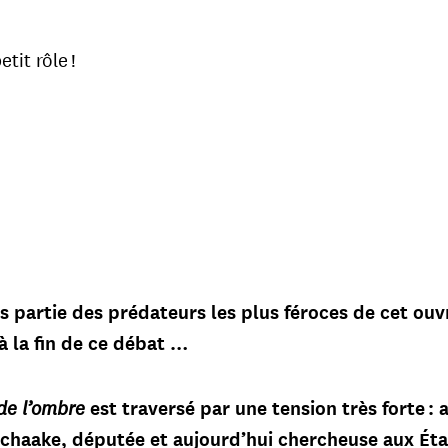
tit rôle !
 pas partie des prédateurs les plus féroces de cet ou
 à la fin de ce débat …
de l’ombre
est traversé par une tension très forte :
 Schaake, députée et aujourd’hui chercheuse aux Éta