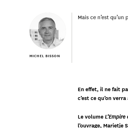
Mais ce n’est qu’un pe
MICHEL BISSON
En effet, il ne fait
c’est ce qu’on verra
L’Empire 
Le volume
l’ouvrage, Marietje