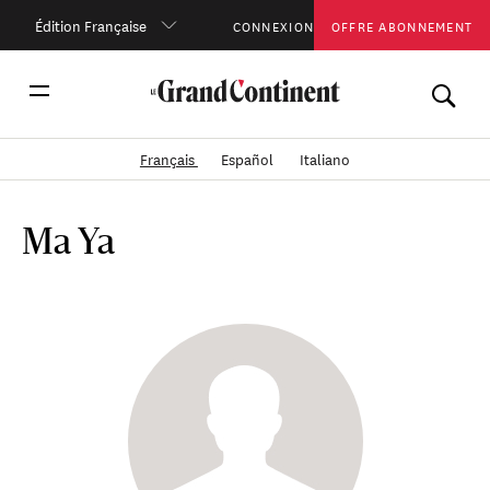
Édition Française
CONNEXION
OFFRE ABONNEMENT
Français
Español
Italiano
Ma Ya