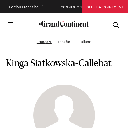
Édition Française
CONNEXION
OFFRE ABONNEMENT
Français
Español
Italiano
Kinga Siatkowska-Callebat