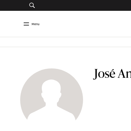
Menu
José A