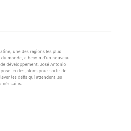
atine, une des régions les plus
es du monde, a besoin d’un nouveau
de développement. José Antonio
ose ici des jalons pour sortir de
elever les défis qui attendent les
-américains.