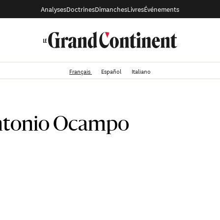
Analyses
Doctrines
Dimanches
Livres
Événements
Français
Español
Italiano
ntonio Ocampo