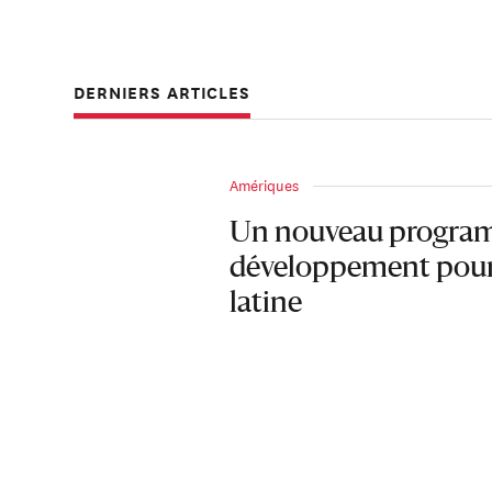
DERNIERS ARTICLES
Amériques
Un nouveau progra
développement pour
latine