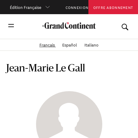
Édition Française
CONNEXION
OFFRE ABONNEMENT
Français
Español
Italiano
Jean-Marie Le Gall