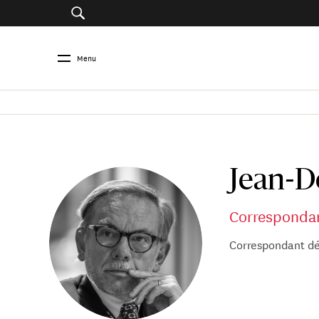
Menu
Jean-D
Correspondan
Correspondant dé