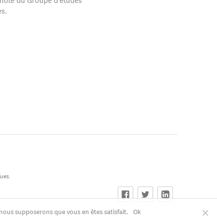
es.
ques.
, nous supposerons que vous en êtes satisfait.
Ok