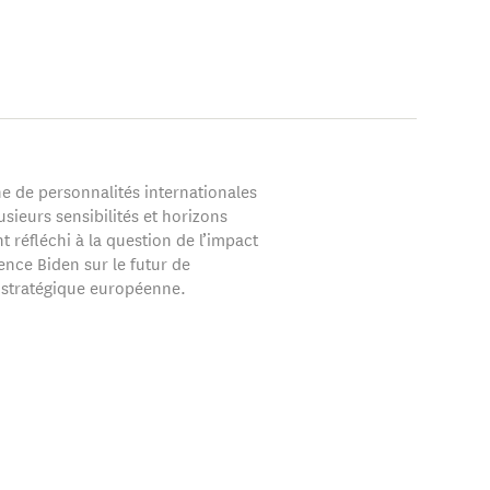
ne de personnalités internationales
usieurs sensibilités et horizons
nt réfléchi à la question de l’impact
ence Biden sur le futur de
 stratégique européenne.