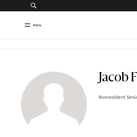
Menu
Jacob 
Nonresident Senio