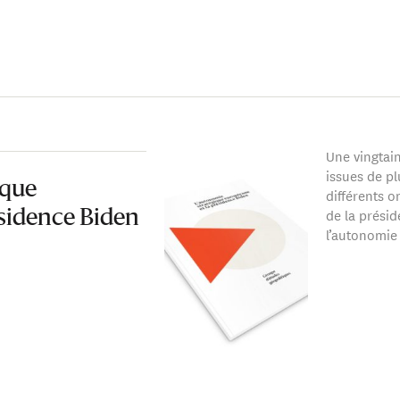
Une vingtai
issues de pl
ique
différents o
de la présid
sidence Biden
l’autonomie