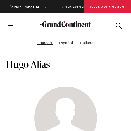
Édition Française
CONNEXION
OFFRE ABONNEMENT
Français
Español
Italiano
Hugo Alias