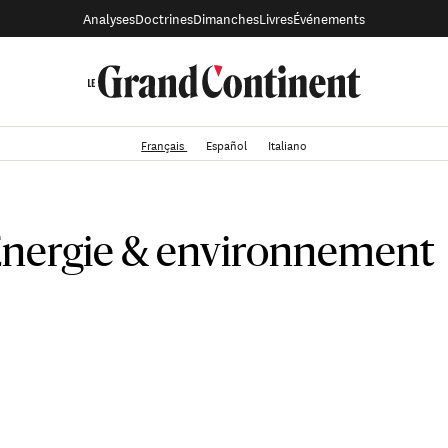
Analyses
Doctrines
Dimanches
Livres
Événements
Français
Español
Italiano
Énergie & environnement