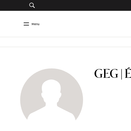
Menu
GEG | 