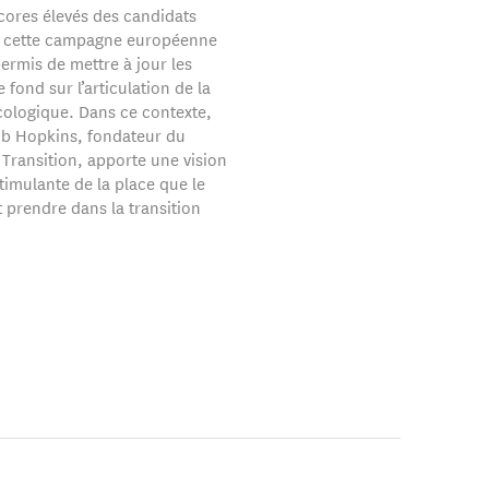
scores élevés des candidats
, cette campagne européenne
ermis de mettre à jour les
 fond sur l’articulation de la
écologique. Dans ce contexte,
Rob Hopkins, fondateur du
ransition, apporte une vision
stimulante de la place que le
 prendre dans la transition