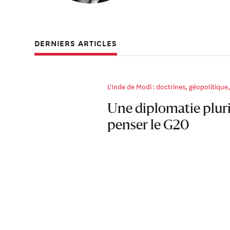
Georgetown et Joh
DERNIERS ARTICLES
L'Inde de Modi : doctrines, géopolitique, 
Une diplomatie pluri
penser le G20