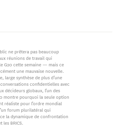
blic ne prêtera pas beaucoup
aux réunions de travail qui
le G20 cette semaine — mais ce
orcément une mauvaise nouvelle.
e, large synthèse de plus d’une
 conversations confidentielles avec
ux décideurs globaux, l’un des
0 montre pourquoi la seule option
t réaliste pour l’ordre mondial
d’un forum plurilatéral qui
ce la dynamique de confrontation
et les BRICS.