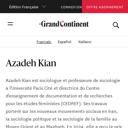
Édition Française
CONNEXION
OFFRE ABONNEMENT
Français
Español
Italiano
Azadeh Kian
Azadeh Kian est sociologue et professeure de sociologie
à l'Université Paris Cité et directrice du Centre
d'enseignement de documentation et de recherches
pour les études féministes (CEDREF). Ses travaux
portent sur les nouveaux mouvements sociaux en Iran,
la sociologie politique et la sociologie de la famille au
Moyen Orient et au Maghreb. En 2024, elle a reçu le prix