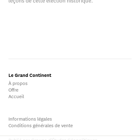
leçons de cette élection historique.
Le Grand Continent
À propos
Offre
Accueil
Informations légales
Conditions générales de vente
Publié par Groupe d'Études Géopolitiques.