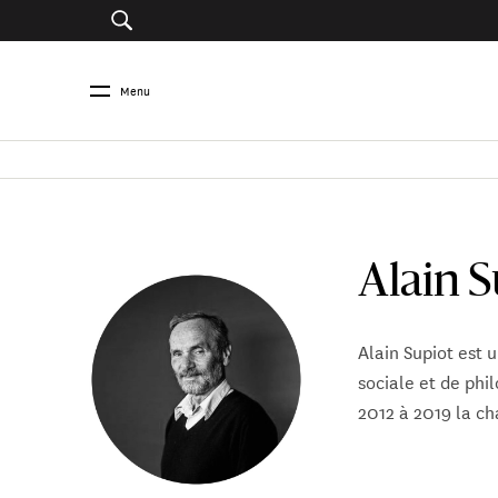
Menu
Alain 
Alain Supiot est u
sociale et de phi
2012 à 2019 la cha