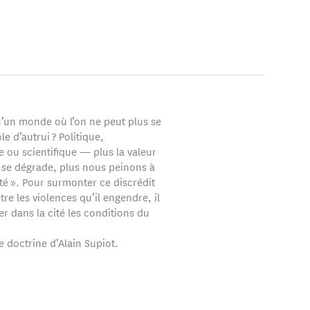
u’un monde où l’on ne peut plus se
ole d’autrui ? Politique,
 ou scientifique — plus la valeur
e se dégrade, plus nous peinons à
été ». Pour surmonter ce discrédit
ntre les violences qu’il engendre, il
er dans la cité les conditions du
 doctrine d’Alain Supiot.