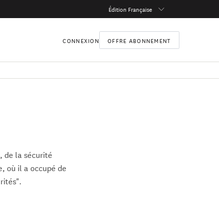
Édition Française
CONNEXION
OFFRE ABONNEMENT
l, de la sécurité
e, où il a occupé de
rités".