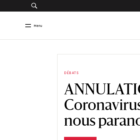
Menu
DÉBATS
ANNULAT
Coronaviru
nous parano