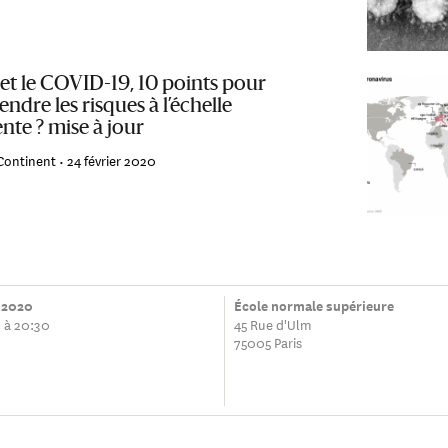
e et le COVID-19, 10 points pour
dre les risques à l’échelle
nte ? mise à jour
Continent •
24 février 2020
 2020
École normale supérieure
 à 20:30
45 Rue d'Ulm
75005 Paris