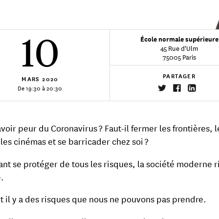
10
École normale supérieure
45 Rue d'Ulm
75005 Paris
PARTAGER
MARS
2020
De 19:30 à 20:30
avoir peur du Coronavirus ? Faut-il fermer les frontières, l
 les cinémas et se barricader chez soi ?
ant se protéger de tous les risques, la société moderne 
e.
t il y a des risques que nous ne pouvons pas prendre.