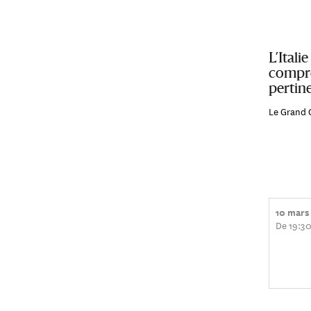
L’Itali
compren
pertine
Le Grand 
10 mars
De 19:30