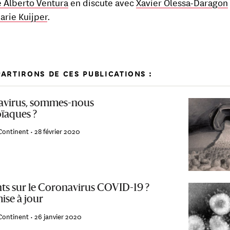
e Alberto Ventura
en discute avec
Xavier Olessa-Daragon
arie Kuijper
.
ARTIRONS DE CES PUBLICATIONS :
virus, sommes-nous
ïaques ?
Continent •
28 février 2020
nts sur le Coronavirus COVID-19 ?
ise à jour
Continent •
26 janvier 2020