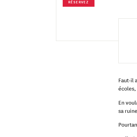
RÉSERVEZ
Faut-il 
écoles,
En voul
sa ruin
Pourtan