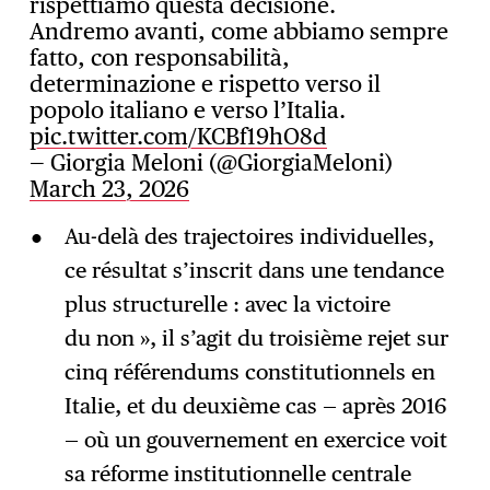
rispettiamo questa decisione.
Andremo avanti, come abbiamo sempre
fatto, con responsabilità,
determinazione e rispetto verso il
popolo italiano e verso l’Italia.
pic.twitter.com/KCBf19hO8d
— Giorgia Meloni (@GiorgiaMeloni)
March 23, 2026
Au-delà des trajectoires individuelles,
ce résultat s’inscrit dans une tendance
plus structurelle : avec la victoire
du non », il s’agit du troisième rejet sur
cinq référendums constitutionnels en
Italie, et du deuxième cas — après 2016
— où un gouvernement en exercice voit
sa réforme institutionnelle centrale