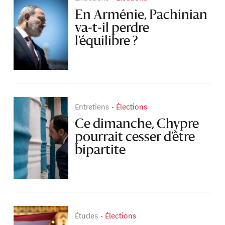
En Arménie, Pachinian
va-t-il perdre
l’équilibre ?
Entretiens
Élections
Ce dimanche, Chypre
pourrait cesser d’être
bipartite
Études
Élections