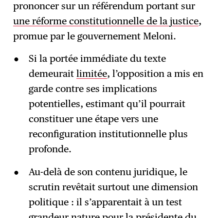
S'abonner
→
prononcer sur un référendum portant sur
une réforme constitutionnelle de la justice
,
promue par le gouvernement Meloni.
Si la portée immédiate du texte
demeurait
limitée
, l’opposition a mis en
garde contre ses implications
potentielles, estimant qu’il pourrait
constituer une étape vers une
reconfiguration institutionnelle plus
profonde.
Au-delà de son contenu juridique, le
scrutin revêtait surtout une dimension
politique : il s’apparentait à un test
grandeur nature pour la présidente du