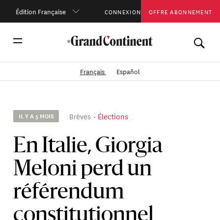
Édition Française
CONNEXION
OFFRE ABONNEMENT
Français
Español
Brèves
Élections
IL Y A 5 MOIS
En Italie, Giorgia
Meloni perd un
référendum
constitutionnel