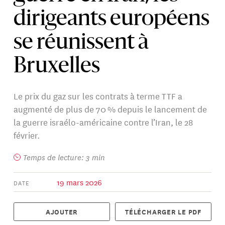
dirigeants européens
se réunissent à
Bruxelles
Le prix du gaz sur les contrats à terme TTF a
augmenté de plus de 70 % depuis le lancement de
la guerre israélo-américaine contre l’Iran, le 28
février.
Temps de lecture: 3 min
19 mars 2026
DATE
AJOUTER
TÉLÉCHARGER LE PDF