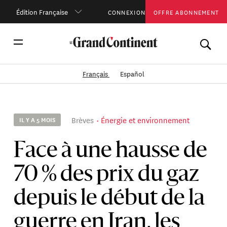
Édition Française
CONNEXION
OFFRE ABONNEMENT
Français
Español
Brèves
Énergie et environnement
IL Y A 5 MOIS
Face à une hausse de
70 % des prix du gaz
depuis le début de la
guerre en Iran, les