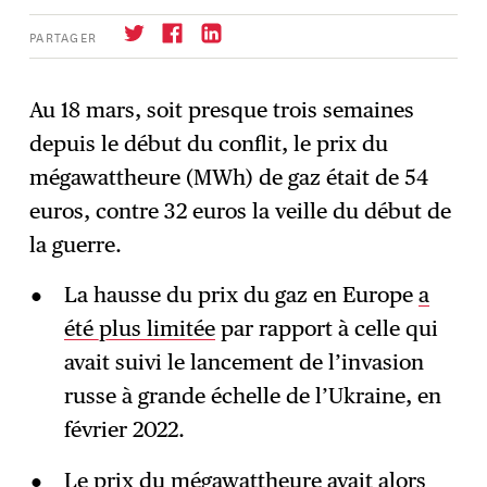
PARTAGER
Au 18 mars, soit presque trois semaines
depuis le début du conflit, le prix du
S'abonner
→
mégawattheure (MWh) de gaz était de 54
euros, contre 32 euros la veille du début de
la guerre.
La hausse du prix du gaz en Europe
a
été plus limitée
par rapport à celle qui
avait suivi le lancement de l’invasion
russe à grande échelle de l’Ukraine, en
février 2022.
Le prix du mégawattheure avait alors