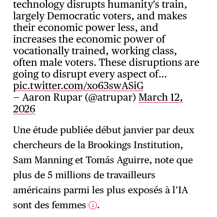
technology disrupts humanity's train,
largely Democratic voters, and makes
their economic power less, and
increases the economic power of
vocationally trained, working class,
often male voters. These disruptions are
going to disrupt every aspect of…
pic.twitter.com/xo63swASiG
— Aaron Rupar (@atrupar)
March 12,
2026
Une étude publiée début janvier par deux
chercheurs de la Brookings Institution,
Sam Manning et Tomás Aguirre, note que
plus de 5 millions de travailleurs
américains parmi les plus exposés à l’IA
sont des femmes
.
1