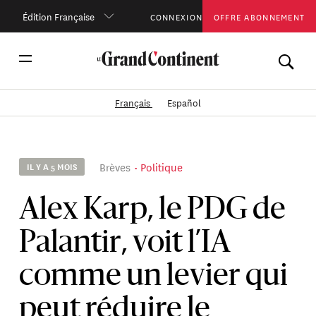
Édition Française
CONNEXION
OFFRE ABONNEMENT
Français
Español
Brèves
Politique
IL Y A 5 MOIS
Alex Karp, le PDG de
Palantir, voit l’IA
comme un levier qui
peut réduire le