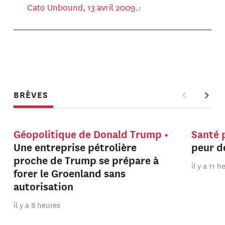
Cato Unbound, 13 avril 2009.
BRÈVES
Géopolitique de Donald Trump
Santé 
Une entreprise pétrolière
peur de
proche de Trump se prépare à
il y a 11 
forer le Groenland sans
autorisation
il y a 8 heures