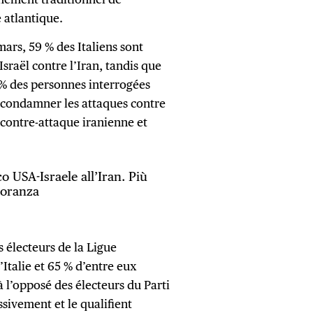
e atlantique.
ars, 59 % des Italiens sont
Israël contre l’Iran, tandis que
1 % des personnes interrogées
 condamner les attaques contre
 contre-attaque iranienne et
cco USA-Israele all’Iran. Più
gioranza
s électeurs de la Ligue
talie et 65 % d’entre eux
à l’opposé des électeurs du Parti
sivement et le qualifient