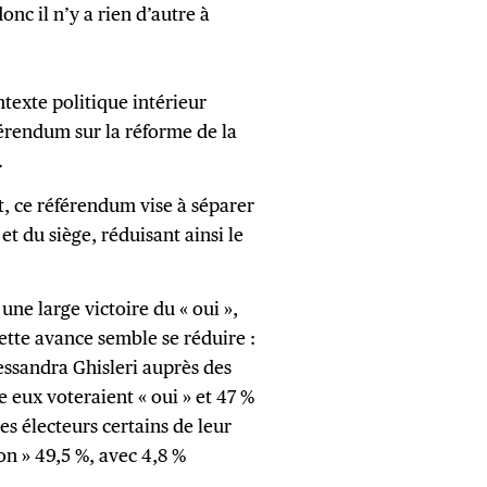
donc il n’y a rien d’autre à
texte politique intérieur
érendum sur la réforme de la
.
, ce référendum vise à séparer
et du siège, réduisant ainsi le
ne large victoire du « oui »,
ette avance semble se réduire :
essandra Ghisleri auprès des
e eux voteraient « oui » et 47 %
s électeurs certains de leur
Non » 49,5 %, avec 4,8 %