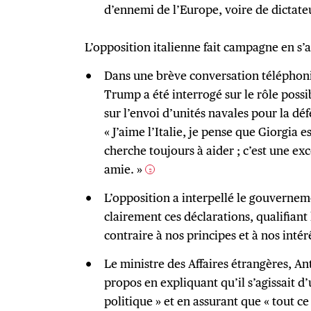
d’ennemi de l’Europe, voire de dictate
L’opposition italienne fait campagne en s
Dans une brève conversation téléphoniq
Trump a été interrogé sur le rôle possibl
sur l’envoi d’unités navales pour la déf
« J’aime l’Italie, je pense que Giorgia 
cherche toujours à aider ; c’est une exc
amie. »
2
L’opposition a interpellé le gouvernem
clairement ces déclarations, qualifiant l
contraire à nos principes et à nos intér
Le ministre des Affaires étrangères, An
propos en expliquant qu’il s’agissait d
politique » et en assurant que « tout ce q