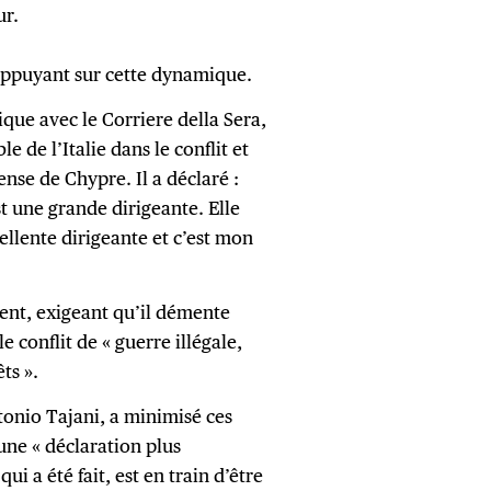
ur.
’appuyant sur cette dynamique.
ue avec le Corriere della Sera,
e de l’Italie dans le conflit et
ense de Chypre. Il a déclaré :
est une grande dirigeante. Elle
ellente dirigeante et c’est mon
ent, exigeant qu’il démente
e conflit de « guerre illégale,
êts ».
tonio Tajani, a minimisé ces
’une « déclaration plus
ui a été fait, est en train d’être