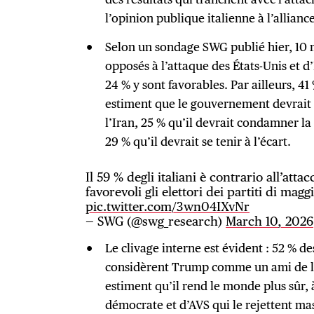
l’opinion publique italienne à l’allianc
Selon un sondage SWG publié hier, 10 m
opposés à l’attaque des États-Unis et d’
24 % y sont favorables. Par ailleurs, 4
estiment que le gouvernement devrait
l’Iran, 25 % qu’il devrait condamner la
29 % qu’il devrait se tenir à l’écart.
Il 59 % degli italiani è contrario all’atta
favorevoli gli elettori dei partiti di mag
pic.twitter.com/3wn04IXvNr
— SWG (@swg_research)
March 10, 2026
Le clivage interne est évident : 52 % de
considèrent Trump comme un ami de l’I
estiment qu’il rend le monde plus sûr, 
démocrate et d’AVS qui le rejettent mas