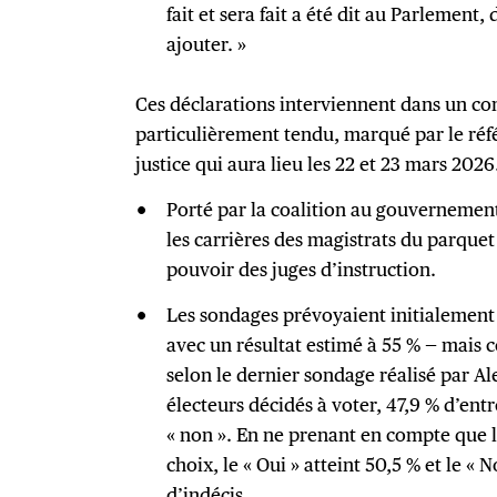
fait et sera fait a été dit au Parlement, 
ajouter. »
Ces déclarations interviennent dans un con
particulièrement tendu, marqué par le réf
justice qui aura lieu les 22 et 23 mars 2026
Porté par la coalition au gouvernement
les carrières des magistrats du parquet 
pouvoir des juges d’instruction.
Les sondages prévoyaient initialement u
avec un résultat estimé à 55 % — mais c
selon le dernier sondage réalisé par Al
électeurs décidés à voter, 47,9 % d’entr
« non ». En ne prenant en compte que le
choix, le « Oui » atteint 50,5 % et le « 
d’indécis.