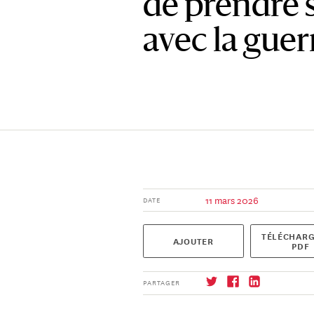
de prendre 
avec la guer
11 mars 2026
DATE
TÉLÉCHARG
AJOUTER
PDF
PARTAGER