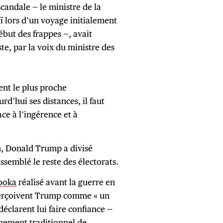
andale — le ministre de la
aï lors d’un voyage initialement
but des frappes —, avait
te, par la voix du ministre des
t le plus proche
’hui ses distances, il faut
ace à l’ingérence et à
 Donald Trump a divisé
ssemblé le reste des électorats.
ooka
réalisé avant la guerre en
 perçoivent Trump comme « un
déclarent lui faire confiance —
chement traditionnel de