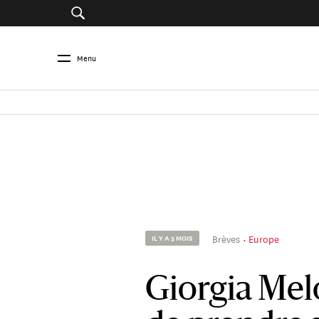
Menu
Brèves
Europe
IL Y A 5 MOIS
Giorgia Melo