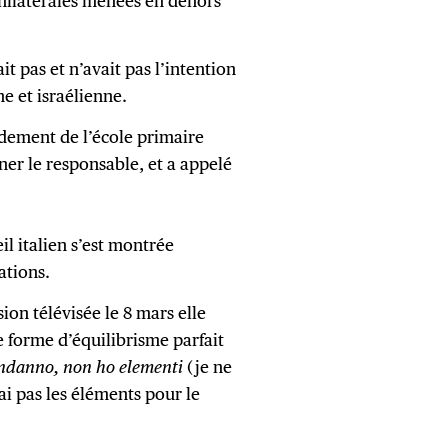
unilatérales menées en dehors
it pas et n’avait pas l’intention
ne et israélienne.
ement de l’école primaire
er le responsable, et a appelé
il italien s’est montrée
ations.
on télévisée le 8 mars elle
e forme d’équilibrisme parfait
ndanno, non ho elementi
(je ne
ai pas les éléments pour le