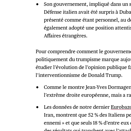
Son gouvernement, impliqué dans un sc
Défense italien avait été surpris à Dub
présenté comme étant personnel, au dé
également adopté une position attentis
Affaires étrangères.
Pour comprendre comment le gouvernemen
politiquement du trumpisme marque aujourd
étudier l’évolution de l’opinion publique f
l’interventionnisme de Donald Trump.
Comme le montre Jean-Yves Dormagen,
l’extrême droite européenne, mais a ra
Les données de notre dernier
Eurobaz
Iran, montrent que 52 % des Italiens
ennemi » et que seuls 18 % d’entre eux 
des résultats qui tranchent avec l’atta