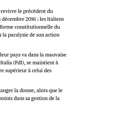
 revivre le précédent du
décembre 2016 : les Italiens
réforme constitutionnelle du
à la paralysie de son action
 leur pays va dans la mauvaise
Italia (FdI), se maintient à
re supérieur à celui des
hanger la donne, alors que le
oints dans sa gestion de la