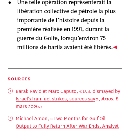
Une telle opération représenterait la
libération collective de pétrole la plus
importante de l’histoire depuis la
première réalisée en 1991, durant la
guerre du Golfe, lorsqu’environ 75
millions de barils avaient été libérés.
SOURCES
Barak Ravid et Marc Caputo, «
U.S. dismayed by
Israel’s Iran fuel strikes, sources say
»,
Axios
, 8
mars 2026.
Michael Amon, «
Two Months for Gulf Oil
Output to Fully Return After War Ends, Analyst