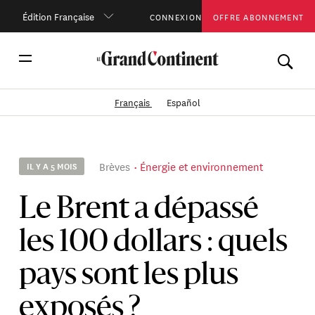
Édition Française
CONNEXION
OFFRE ABONNEMENT
Français
Español
Brèves
Énergie et environnement
IL Y A 5 MOIS
Le Brent a dépassé
les 100 dollars : quels
pays sont les plus
exposés ?