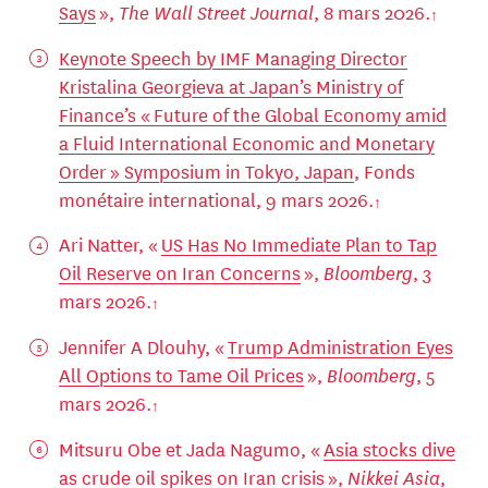
Says
»,
The Wall Street Journal
, 8 mars 2026.
Keynote Speech by IMF Managing Director
Kristalina Georgieva at Japan’s Ministry of
Finance’s « Future of the Global Economy amid
a Fluid International Economic and Monetary
Order » Symposium in Tokyo, Japan
, Fonds
monétaire international, 9 mars 2026.
Ari Natter, «
US Has No Immediate Plan to Tap
Oil Reserve on Iran Concerns
»,
Bloomberg
, 3
mars 2026.
Jennifer A Dlouhy, «
Trump Administration Eyes
All Options to Tame Oil Prices
»,
Bloomberg
, 5
mars 2026.
Mitsuru Obe et Jada Nagumo, «
Asia stocks dive
as crude oil spikes on Iran crisis
»,
Nikkei Asia
,