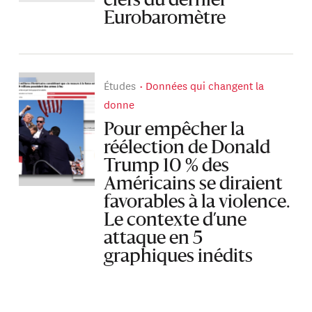
clefs du dernier
Eurobaromètre
Études
Données qui changent la
donne
Pour empêcher la
réélection de Donald
Trump 10 % des
Américains se diraient
favorables à la violence.
Le contexte d’une
attaque en 5
graphiques inédits