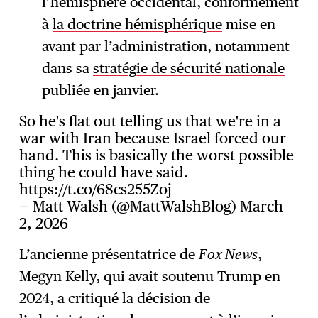
l’hémisphère occidental, conformément
à
la doctrine hémisphérique
mise en
avant par l’administration, notamment
dans sa
stratégie de sécurité nationale
publiée en janvier.
So he's flat out telling us that we're in a
war with Iran because Israel forced our
hand. This is basically the worst possible
thing he could have said.
https://t.co/68cs255Zoj
— Matt Walsh (@MattWalshBlog)
March
2, 2026
L’ancienne présentatrice de
Fox News
,
Megyn Kelly, qui avait soutenu Trump en
2024, a critiqué la décision de