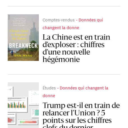
Comptes-rendus
Données qui
changent la donne
La Chine est en train
d’exploser : chiffres
d’une nouvelle
hégémonie
Études
Données qui changent la
donne
Trump est-il en train de
relancer l’Union ? 5
points sur les chiffres