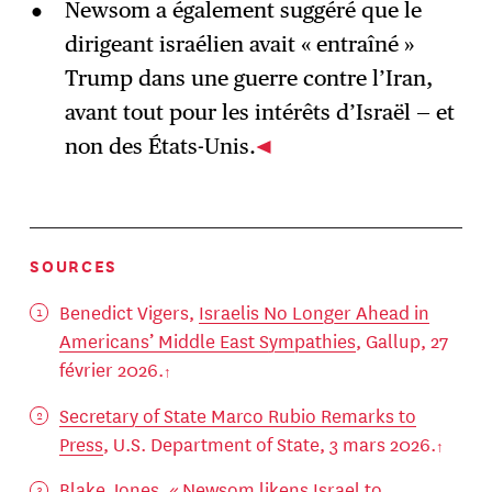
Newsom a également suggéré que le
dirigeant israélien avait « entraîné »
Trump dans une guerre contre l’Iran,
avant tout pour les intérêts d’Israël — et
non des États-Unis.
SOURCES
Benedict Vigers,
Israelis No Longer Ahead in
Americans’ Middle East Sympathies
, Gallup, 27
février 2026.
Secretary of State Marco Rubio Remarks to
Press
, U.S. Department of State, 3 mars 2026.
Blake Jones, «
Newsom likens Israel to