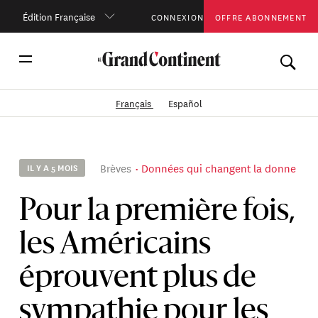
Édition Française
CONNEXION
OFFRE ABONNEMENT
Français
Español
Brèves
Données qui changent la donne
IL Y A 5 MOIS
Pour la première fois,
les Américains
éprouvent plus de
sympathie pour les