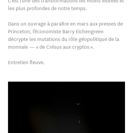
C’est l’une des transformations les moins visibles et
les plus profondes de notre temps.
Dans un ouvrage à paraître en mars aux presses de
Princeton, l’économiste Barry Eichengreen
décrypte les mutations du rôle géopolitique de la
monnaie — « de Crésus aux cryptos ».
Entretien fleuve.