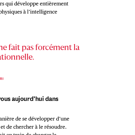
urs qui développe entièrement
ysiques à l’intelligence
e fait pas forcément la
tionnelle.
RI
vous aujourd’hui dans
anière de se développer d’une
 et de chercher à le résoudre.
it en train de changer la