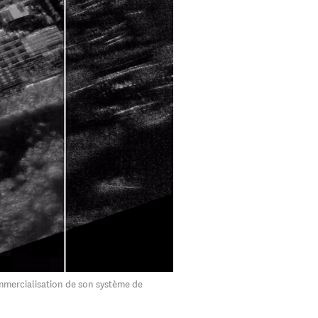
mmercialisation de son système de