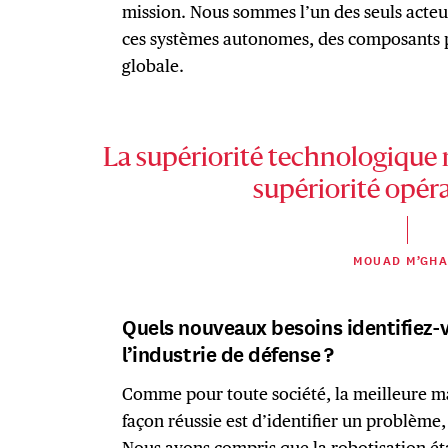
mission. Nous sommes l’un des seuls acte
ces systèmes autonomes, des composants ph
globale.
La supériorité technologique n
supériorité opéra
MOUAD M’GHA
Quels nouveaux besoins identifiez-
l’industrie de défense ?
Comme pour toute société, la meilleure m
façon réussie est d’identifier un problème,
Nous avons compris que la robotisation éta