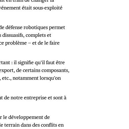
vénement était sous-exploité
 de défense robotiques permet
dissuasifs, complets et
e problème — et de le faire
nt : il signifie qu’il faut être
’export, de certains composants,
, etc., notamment lorsqu’on
t de notre entreprise et sont à
ur le développement de
 terrain dans des conflits en