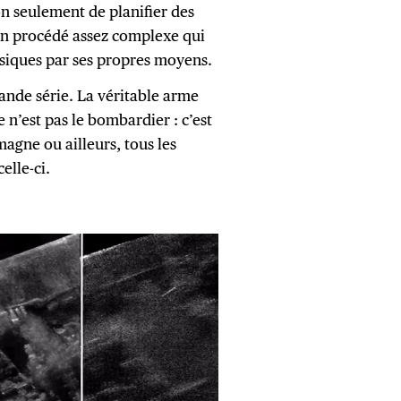
n seulement de planifier des
 un procédé assez complexe qui
siques par ses propres moyens.
ande série. La véritable arme
n’est pas le bombardier : c’est
magne ou ailleurs, tous les
elle-ci.