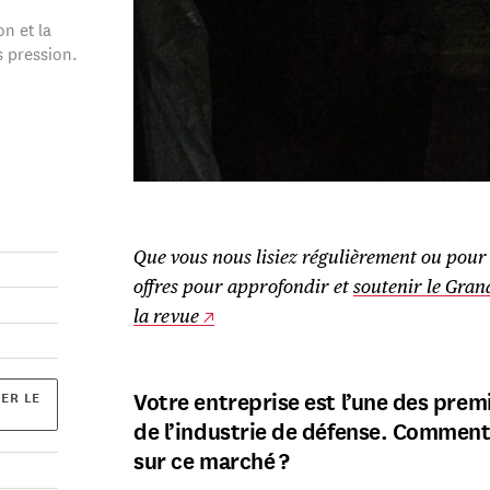
on et la
s pression.
Que vous nous lisiez régulièrement ou pour 
offres pour approfondir et
soutenir le Gran
la revue
Votre entreprise est l’une des pre
ER LE
de l’industrie de défense. Comment
sur ce marché ?