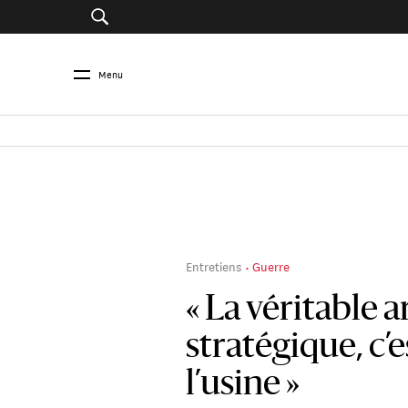
Menu
Entretiens
Guerre
« La véritable 
stratégique, c’e
l’usine »