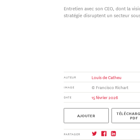
Entretien avec son CEO, dont la visi
stratégie disruptent un secteur sou
Louis de Catheu
AUTEUR
© Francisco Richart
IMAGE
15 février 2026
DATE
TÉLÉCHARG
AJOUTER
PDF
PARTAGER