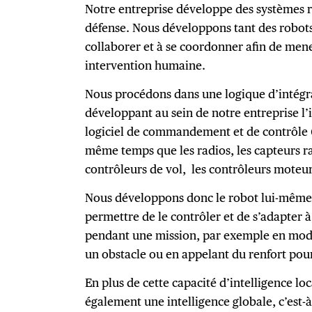
Notre entreprise développe des systèmes
défense. Nous développons tant des robots
collaborer et à se coordonner afin de men
intervention humaine.
Nous procédons dans une logique d’intégra
développant au sein de notre entreprise l’i
logiciel de commandement et de contrôle (
même temps que les radios, les capteurs ra
contrôleurs de vol, les contrôleurs moteurs
Nous développons donc le robot lui-même, 
permettre de le contrôler et de s’adapte
pendant une mission, par exemple en modif
un obstacle ou en appelant du renfort pour
En plus de cette capacité d’intelligence lo
également une intelligence globale, c’est-à