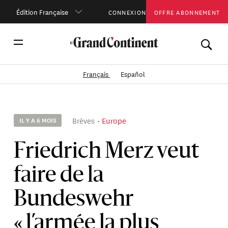
Édition Française
CONNEXION
OFFRE ABONNEMENT
Français
Español
Brèves
Europe
IL Y A 6 MOIS
Friedrich Merz veut
faire de la
Bundeswehr
« l’armée la plus