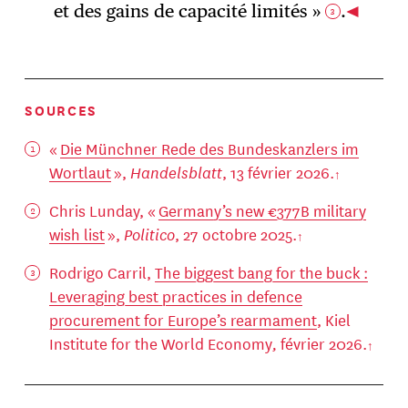
et des gains de capacité limités »
.
3
SOURCES
«
Die Münchner Rede des Bundeskanzlers im
Wortlaut
»,
Handelsblatt
, 13 février 2026.
Chris Lunday, «
Germany’s new €377B military
wish list
»,
Politico
, 27 octobre 2025.
Rodrigo Carril,
The biggest bang for the buck :
Leveraging best practices in defence
procurement for Europe’s rearmament
, Kiel
Institute for the World Economy
,
février 2026.