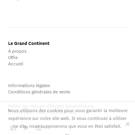
Le Grand Continent
À propos
Offre
Accueil
Informations légales
Conditions générales de vente
Publié par Groupe d'Études Géopolitiques.
Nous utilisons des cookies pour vous garantir la meilleure
© 2026 GEG. Tous droits réservés.
expérience sur notre site web. Si vous continuez à utiliser
ce site, nous supposerons que vous en êtes satisfait.