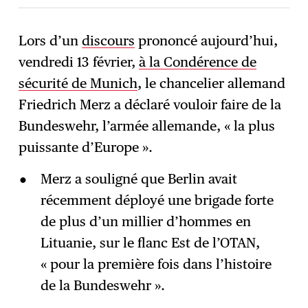
Lors d’un
discours
prononcé aujourd’hui,
vendredi 13 février,
à la Condérence de
S'abonner
→
sécurité de Munich
, le chancelier allemand
Friedrich Merz a déclaré vouloir faire de la
Bundeswehr, l’armée allemande, « la plus
puissante d’Europe ».
Merz a souligné que Berlin avait
récemment déployé une brigade forte
de plus d’un millier d’hommes en
Lituanie, sur le flanc Est de l’OTAN,
« pour la première fois dans l’histoire
de la Bundeswehr ».