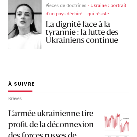
Pièces de doctrines
Ukraine : portrait
d’un pays déchiré – qui résiste
La dignité face à la
tyrannie : la lutte des
Ukrainiens continue
À SUIVRE
Brèves
L’armée ukrainienne tire
profit de la déconnexion
des forces russes de