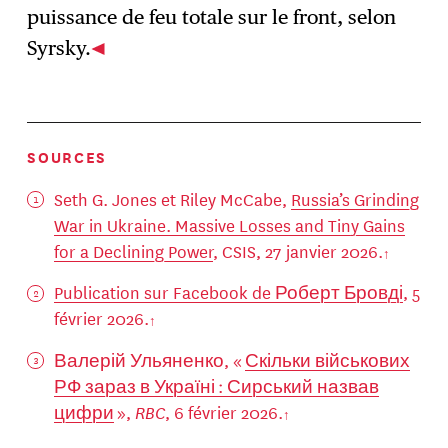
puissance de feu totale sur le front, selon
Syrsky.
SOURCES
Seth G. Jones et Riley McCabe,
Russia’s Grinding
War in Ukraine. Massive Losses and Tiny Gains
for a Declining Power
, CSIS, 27 janvier 2026.
Publication sur Facebook de Роберт Бровді
, 5
février 2026.
Валерій Ульяненко, «
Скільки військових
РФ зараз в Україні : Сирський назвав
цифри
»,
RBC
, 6 février 2026.