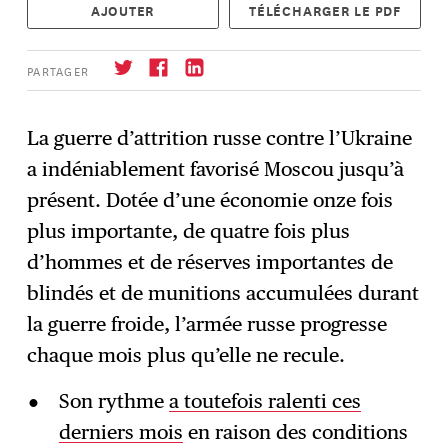
AJOUTER
TÉLÉCHARGER LE PDF
PARTAGER
La guerre d’attrition russe contre l’Ukraine
a indéniablement favorisé Moscou jusqu’à
S'abonner
→
présent. Dotée d’une économie onze fois
plus importante, de quatre fois plus
d’hommes et de réserves importantes de
blindés et de munitions accumulées durant
la guerre froide, l’armée russe progresse
chaque mois plus qu’elle ne recule.
Son rythme
a toutefois ralenti ces
derniers mois
en raison des conditions