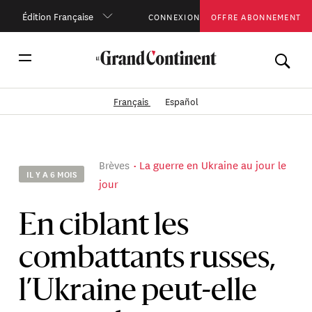
Édition Française
CONNEXION
OFFRE ABONNEMENT
Français
Español
Brèves
La guerre en Ukraine au jour le
IL Y A 6 MOIS
jour
En ciblant les
combattants russes,
l’Ukraine peut-elle