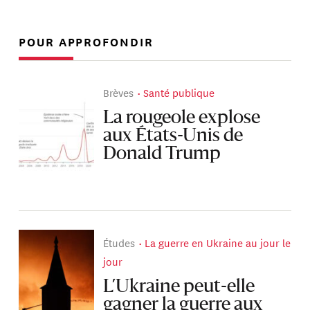
POUR APPROFONDIR
Brèves
Santé publique
La rougeole explose
aux États-Unis de
Donald Trump
Études
La guerre en Ukraine au jour le
jour
L’Ukraine peut-elle
gagner la guerre aux