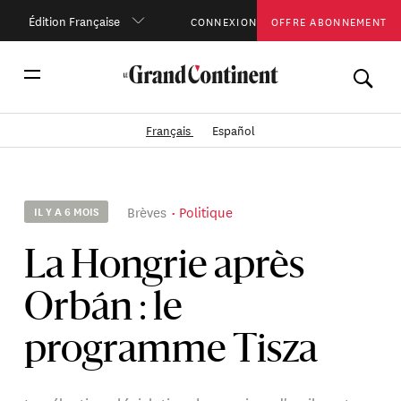
Édition Française
CONNEXION
OFFRE ABONNEMENT
Français
Español
Brèves
Politique
IL Y A 6 MOIS
La Hongrie après
Orbán : le
programme Tisza