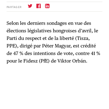
PARTAGER
Selon les derniers sondages en vue des
élections législatives hongroises d’avril, le
S'abonner
→
Parti du respect et de la liberté (Tisza,
PPE), dirigé par Péter Magyar, est crédité
de 47 % des intentions de vote, contre 41 %
pour le Fidesz (PfE) de Viktor Orbán.