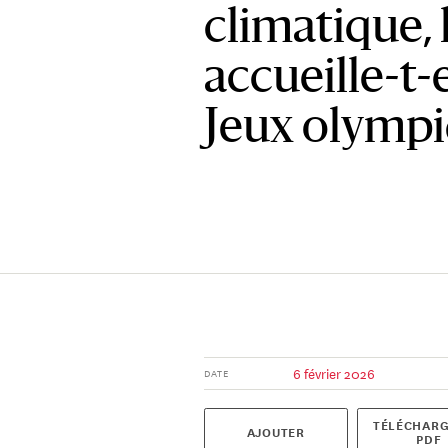
climatique, l
accueille-t-
Jeux olympi
6 février 2026
DATE
TÉLÉCHARG
AJOUTER
PDF