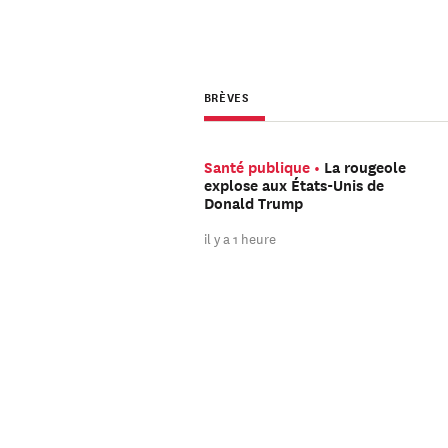
BRÈVES
Santé publique
La rougeole
explose aux États-Unis de
Donald Trump
il y a 1 heure