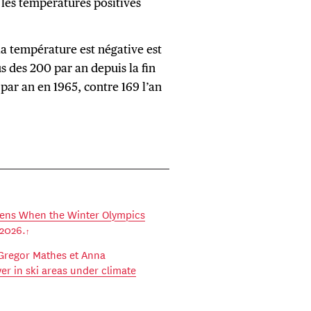
t les températures positives
a température est négative est
 des 200 par an depuis la fin
 par an en 1965, contre 169 l’an
ns When the Winter Olympics
 2026.
 Gregor Mathes et Anna
er in ski areas under climate