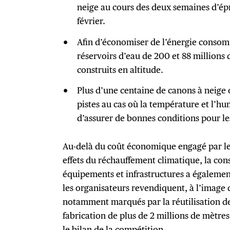
neige au cours des deux semaines d’épr
février.
Afin d’économiser de l’énergie conso
réservoirs d’eau de 200 et 88 millions d
construits en altitude.
Plus d’une centaine de canons à neige o
pistes au cas où la température et l’h
d’assurer de bonnes conditions pour les
Au-delà du coût économique engagé par les
effets du réchauffement climatique, la const
équipements et infrastructures a égalemen
les organisateurs revendiquent, à l’image d
notamment marqués par la réutilisation des
fabrication de plus de 2 millions de mètres
le bilan de la compétition.