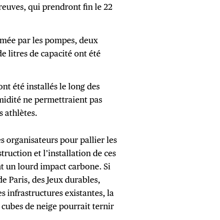
euves, qui prendront fin le 22
mmée par les pompes, deux
e litres de capacité ont été
nt été installés le long des
umidité ne permettraient pas
 athlètes.
 organisateurs pour pallier les
ruction et l’installation de ces
t un lourd impact carbone. Si
e Paris, des Jeux durables,
 infrastructures existantes, la
 cubes de neige pourrait ternir