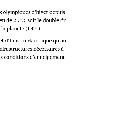
Jeux olympiques d’hiver depuis
 de 2,7°C, soit le double du
la planète (1,4°C).
et d’Innsbruck indique qu’au
nfrastructures nécessaires à
des conditions d’enneigement