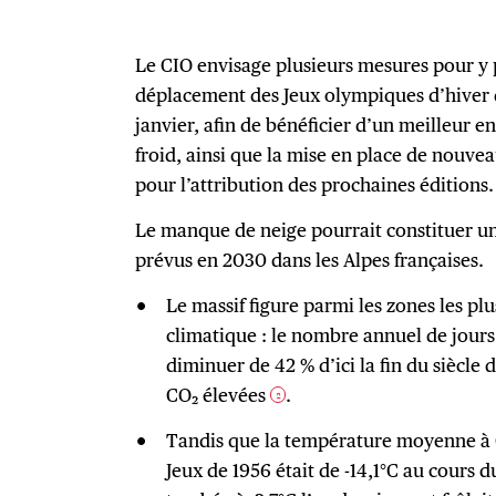
Le CIO envisage plusieurs mesures pour y p
déplacement des Jeux olympiques d’hiver 
janvier, afin de bénéficier d’un meilleur 
froid, ainsi que la mise en place de nouve
pour l’attribution des prochaines éditions.
Le manque de neige pourrait constituer un 
prévus en 2030 dans les Alpes françaises.
Le massif figure parmi les zones les p
climatique : le nombre annuel de jour
diminuer de 42 % d’ici la fin du siècle
CO₂ élevées
.
2
Tandis que la température moyenne à C
Jeux de 1956 était de -14,1°C au cours du