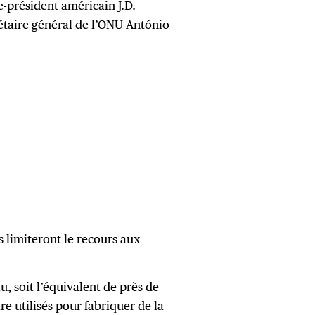
ce-président américain J.D.
rétaire général de l’ONU ⁣António
 limiteront le recours aux
u, soit l’équivalent de près de
e utilisés pour fabriquer de la