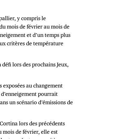
allier, y compris le
du mois de février au mois de
enneigement et d’un temps plus
aux critères de température
défi lors des prochains Jeux,
lus exposées au changement
s d’enneigement pourrait
 dans un scénario d’émissions de
ortina lors des précédents
 mois de février, elle est