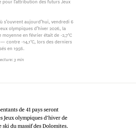
 pour l’attribution des futurs Jeux
où s’ouvrent aujourd’hui, vendredi 6
 Jeux olympiques d’hiver 2026, la
 moyenne en février était de -2,7°C
 — contre -14,1°C, lors des derniers
sés en 1956.
ecture: 3 min
sentants de 41 pays seront
s Jeux olympiques d’hiver de
e ski du massif des Dolomites.