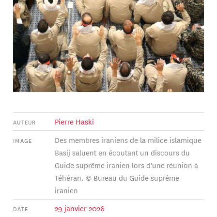
Pierre Haski
AUTEUR
Des membres iraniens de la milice islamique
IMAGE
Basij saluent en écoutant un discours du
Guide suprême iranien lors d'une réunion à
Téhéran. © Bureau du Guide suprême
iranien
29 janvier 2026
DATE