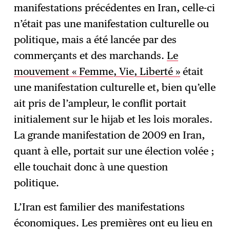
manifestations précédentes en Iran, celle-ci
n’était pas une manifestation culturelle ou
politique, mais a été lancée par des
commerçants et des marchands.
Le
mouvement « Femme, Vie, Liberté »
était
une manifestation culturelle et, bien qu’elle
ait pris de l’ampleur, le conflit portait
initialement sur le hijab et les lois morales.
La grande manifestation de 2009 en Iran,
quant à elle, portait sur une élection volée ;
elle touchait donc à une question
politique.
L’Iran est familier des manifestations
économiques. Les premières ont eu lieu en