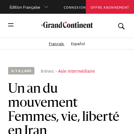
Édition Française
CONNEXION
OFFRE ABONNEMENT
Français
Español
Brèves
Asie Intermédiaire
IL Y A 3 ANS
Un an du
mouvement
Femmes, vie, liberté
en Iran