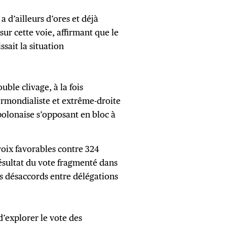
 d’ailleurs d’ores et déjà
sur cette voie, affirmant que le
sait la situation
uble clivage, à la fois
ermondialiste et extrême-droite
 polonaise s’opposant en bloc à
 voix favorables contre 324
 résultat du vote fragmenté dans
es désaccords entre délégations
d’explorer le vote des