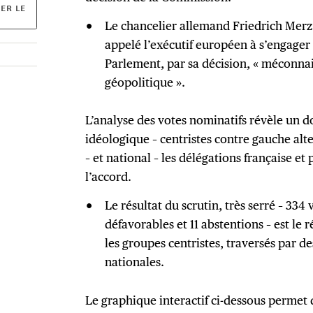
ER LE
Le chancelier allemand Friedrich Merz a
appelé l’exécutif européen à s’engager 
Parlement, par sa décision, « méconnais
géopolitique ».
L’analyse des votes nominatifs révèle un do
idéologique – centristes contre gauche alt
– et national – les délégations française et
l’accord.
Le résultat du scrutin, très serré – 334
défavorables et 11 abstentions – est le
les groupes centristes, traversés par d
nationales.
Le graphique interactif ci-dessous permet 