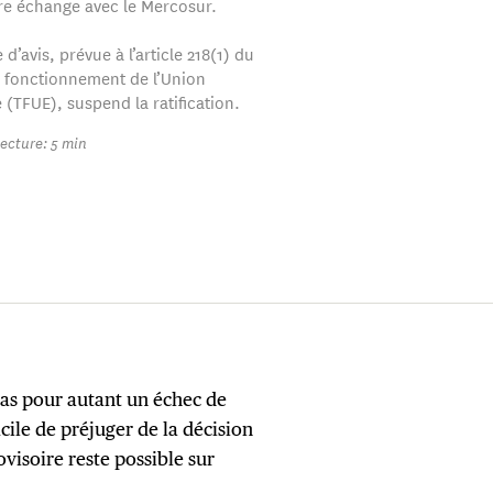
bre échange avec le Mercosur.
’avis, prévue à l’article 218(1) du
le fonctionnement de l’Union
(TFUE), suspend la ratification.
ecture: 5 min
 pas pour autant un échec de
ficile de préjuger de la décision
ovisoire reste possible sur