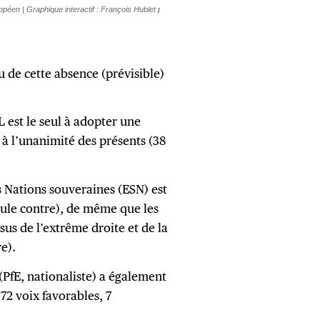
vu de cette absence (prévisible)
est le seul à adopter une
à l’unanimité des présents (38
 Nations souveraines (ESN) est
ule contre), de même que les
sus de l’extrême droite et de la
e).
(PfE, nationaliste) a également
72 voix favorables, 7