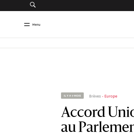
Menu
Brèves
Europe
IL Y A 7 MOIS
Accord Uni
au Parlemen