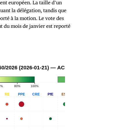
ment européen. La taille d’un
tuant la délégation, tandis que
porté à la motion. Le vote des
 du mois de janvier est reporté