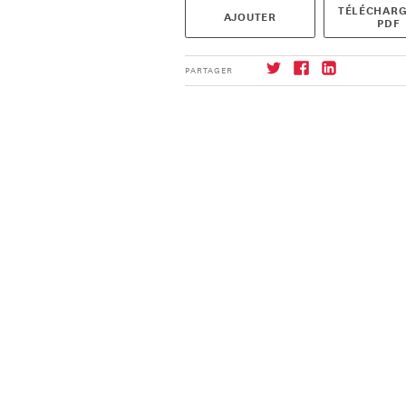
TÉLÉCHARG
AJOUTER
PDF
PARTAGER
S'abonner
→