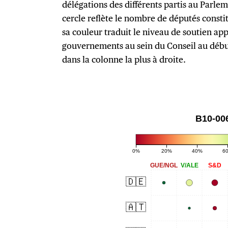
délégations des différents partis au Parle
cercle reflète le nombre de députés consti
sa couleur traduit le niveau de soutien ap
gouvernements au sein du Conseil au début
dans la colonne la plus à droite.