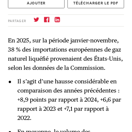
AJOUTER
TÉLÉCHARGER LE PDF
PARTAGER
En 2025, sur la période janvier-novembre,
38 % des importations européennes de gaz
S'abonner
→
naturel liquéfié provenaient des États-Unis,
selon les données de la Commission.
Il s’agit d’une hausse considérable en
comparaison des années précédentes :
+8,9 points par rapport à 2024, +6,6 par
rapport à 2023 et +7,1 par rapport à
2022.
En moyenne, le volume des