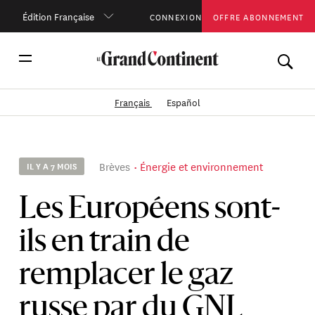
Édition Française
CONNEXION
OFFRE ABONNEMENT
Français
Español
Brèves
Énergie et environnement
IL Y A 7 MOIS
Les Européens sont-
ils en train de
remplacer le gaz
russe par du GNL