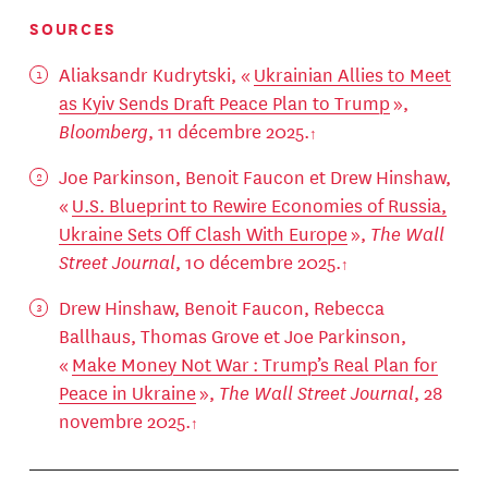
SOURCES
Aliaksandr Kudrytski, «
Ukrainian Allies to Meet
as Kyiv Sends Draft Peace Plan to Trump
»,
Bloomberg
, 11 décembre 2025.
Joe Parkinson, Benoit Faucon et Drew Hinshaw,
«
U.S. Blueprint to Rewire Economies of Russia,
Ukraine Sets Off Clash With Europe
»,
The Wall
Street Journal
, 10 décembre 2025.
Drew Hinshaw, Benoit Faucon, Rebecca
Ballhaus, Thomas Grove et Joe Parkinson,
«
Make Money Not War : Trump’s Real Plan for
Peace in Ukraine
»,
The Wall Street Journal
, 28
novembre 2025.