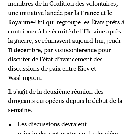
membres de la Coalition des volontaires,
S'abonner
→
une initiative lancée par la France et le
Royaume-Uni qui regroupe les États prêts à
contribuer à la sécurité de l’Ukraine après
la guerre, se réunissent aujourd’hui, jeudi
11 décembre, par visioconférence pour
discuter de l’état d’avancement des
discussions de paix entre Kiev et
Washington.
Il s’agit de la deuxième réunion des
dirigeants européens depuis le début de la
semaine.
Les discussions devraient
principalement porter sur la dernière