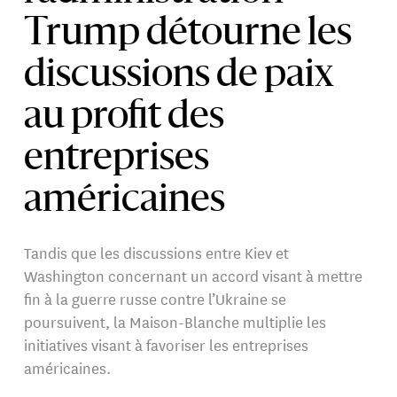
Trump détourne les
discussions de paix
au profit des
entreprises
américaines
Tandis que les discussions entre Kiev et
Washington concernant un accord visant à mettre
fin à la guerre russe contre l’Ukraine se
poursuivent, la Maison-Blanche multiplie les
initiatives visant à favoriser les entreprises
américaines.