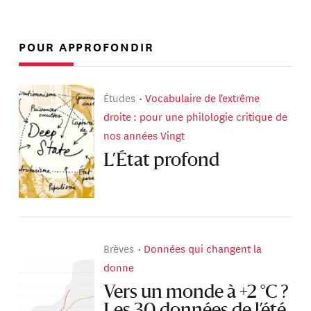
POUR APPROFONDIR
Études
Vocabulaire de l'extrême
droite : pour une philologie critique de
nos années Vingt
L’État profond
Brèves
Données qui changent la
donne
Vers un monde à +2 °C ?
Les 30 données de l’été