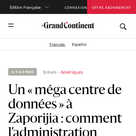
Édition Française
CONNEXION
OFFRE ABONNEMENT
Français
Español
Brèves
Amériques
IL Y A 8 MOIS
Un « méga centre de
données » à
Zaporijia : comment
l’administration