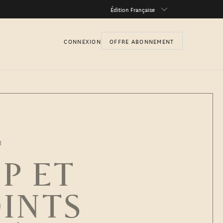
Édition Française
CONNEXION
OFFRE ABONNEMENT
R
P ET
OINTS