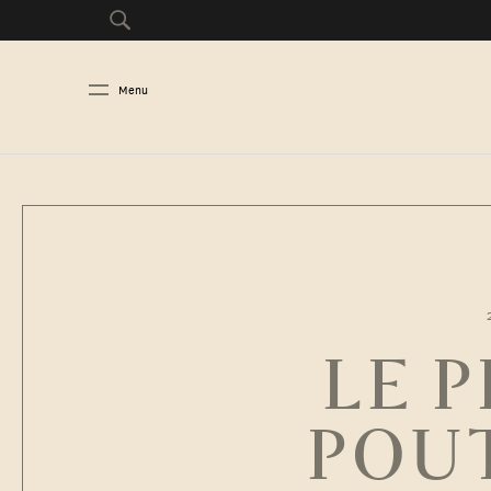
Menu
LE 
POUT