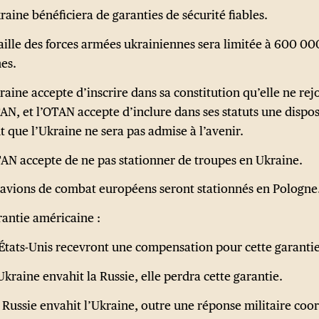
raine bénéficiera de garanties de sécurité fiables.
taille des forces armées ukrainiennes sera limitée à 600 00
es.
raine accepte d’inscrire dans sa constitution qu’elle ne rej
TAN, et l’OTAN accepte d’inclure dans ses statuts une dispos
t que l’Ukraine ne sera pas admise à l’avenir.
TAN accepte de ne pas stationner de troupes en Ukraine.
 avions de combat européens seront stationnés en Pologne
rantie américaine :
États-Unis recevront une compensation pour cette garantie
’Ukraine envahit la Russie, elle perdra cette garantie.
a Russie envahit l’Ukraine, outre une réponse militaire co