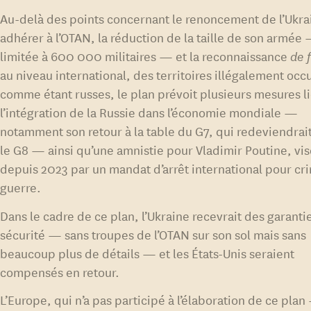
Au-delà des points concernant le renoncement de l’Ukra
adhérer à l’OTAN, la réduction de la taille de son armée
limitée à 600 000 militaires — et la reconnaissance
de 
au niveau international, des territoires illégalement oc
comme étant russes, le plan prévoit plusieurs mesures l
l’intégration de la Russie dans l’économie mondiale —
notamment son retour à la table du G7, qui redeviendrait
le G8 — ainsi qu’une amnistie pour Vladimir Poutine, vi
depuis 2023 par un mandat d’arrêt international pour cr
guerre.
Dans le cadre de ce plan, l’Ukraine recevrait des garanti
sécurité — sans troupes de l’OTAN sur son sol mais sans
beaucoup plus de détails — et les États-Unis seraient
compensés en retour.
L’Europe, qui n’a pas participé à l’élaboration de ce plan