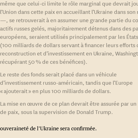
même que celui-ci limite le rôle marginal que devrait jo
l’Union dans cette paix en accueillant l’Ukraine dans so
—, se retrouverait à en assumer une grande partie du coû
actifs russes gelés, majoritairement détenus dans des p
européens, seraient utilisés principalement par les État
(100 milliards de dollars servant à financer leurs efforts
reconstruction et d’investissement en Ukraine, Washing
récupérant 50 % de ces bénéfices).
Le reste des fonds serait placé dans un véhicule
d’investissement russo-américain, tandis que l’Europe
« ajouterait » en plus 100 milliards de dollars.
La mise en œuvre de ce plan devrait être assurée par un
de paix, sous la supervision de Donald Trump.
souveraineté de l’Ukraine sera confirmée.