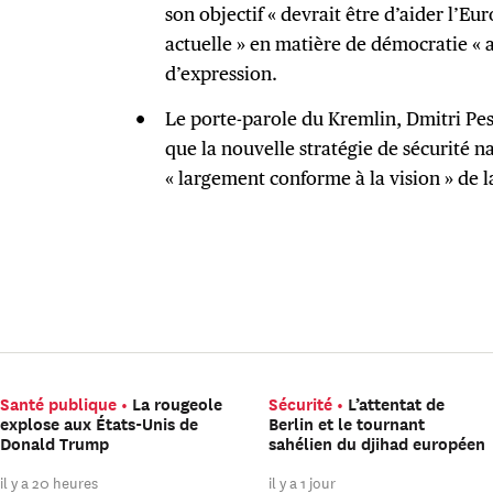
son objectif « devrait être d’aider l’Eur
actuelle » en matière de démocratie « a
d’expression.
Le porte-parole du Kremlin, Dmitri Pes
que la nouvelle stratégie de sécurité n
« largement conforme à la vision » de l
Santé publique
La rougeole
Sécurité
L’attentat de
explose aux États-Unis de
Berlin et le tournant
Donald Trump
sahélien du djihad européen
il y a 20 heures
il y a 1 jour