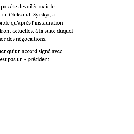
 pas été dévoilés mais le
ral Oleksandr Syrskyi, a
sible qu’après l’instauration
front actuelles, à la suite duquel
mer des négociations.
rmer qu’un accord signé avec
n’est pas un « président