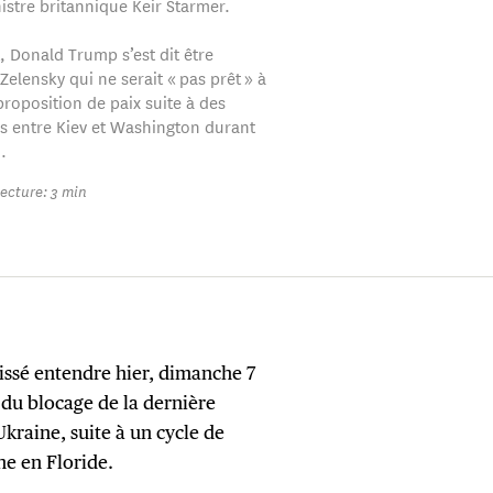
istre britannique Keir Starmer.
, Donald Trump s’est dit être
Zelensky qui ne serait « pas prêt » à
proposition de paix suite à des
s entre Kiev et Washington durant
.
ecture: 3 min
issé entendre hier, dimanche 7
du blocage de la dernière
kraine, suite à un cycle de
ne en Floride.