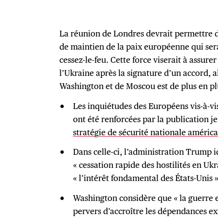
La réunion de Londres devrait permettre de
de maintien de la paix européenne qui ser
cessez-le-feu. Cette force viserait à assure
l’Ukraine après la signature d’un accord, 
Washington et de Moscou est de plus en pl
Les inquiétudes des Européens vis-à-vi
ont été renforcées par la publication 
stratégie de sécurité nationale améric
Dans celle-ci, l’administration Trump i
« cessation rapide des hostilités en Uk
« l’intérêt fondamental des États-Unis »
Washington considère que « la guerre e
pervers d’accroître les dépendances ex