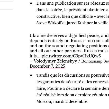
Dans une publication sur ses réseaux
dans la soirée, le président ukrainien
constructive, bien que difficile » avec 
Steve Witkoff et Jared Kushner la veille
Ukraine deserves a dignified peace, and
depends entirely on Russia – on our col
and on the sound negotiating positions 
and all our other partners. Russia must
it is…
pic.twitter.com/C9pyHxUQw5
— Volodymyr Zelenskyy / Володимир Зе
December 7, 2025
Tandis que les discussions se poursuiv
les garanties de sécurité et les concess
faire, Poutine a déclaré la semaine de
été réalisé lors de sa dernière réunion
Moscou, mardi 2 décembre.