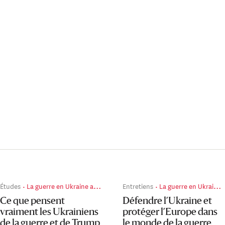
Études
La guerre en Ukraine au jour le jour
Entretiens
La guerre en Ukraine au jour le jour
Ce que pensent
Défendre l’Ukraine et
vraiment les Ukrainiens
protéger l’Europe dans
de la guerre et de Trump
le monde de la guerre