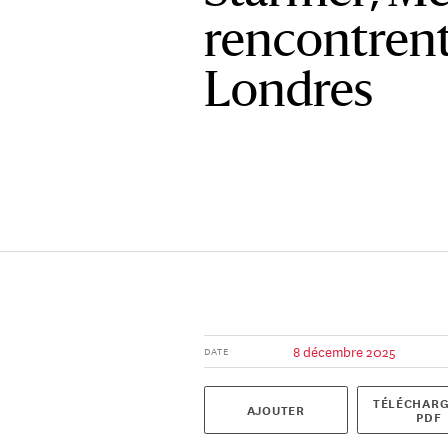
rencontrent
Londres
8 décembre 2025
DATE
TÉLÉCHARG
AJOUTER
PDF