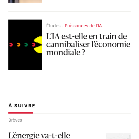
Études
Puissances de l'IA
L’IA est-elle en train de
cannibaliser l’économie
mondiale ?
À SUIVRE
Brèves
L’énergie va-t-elle