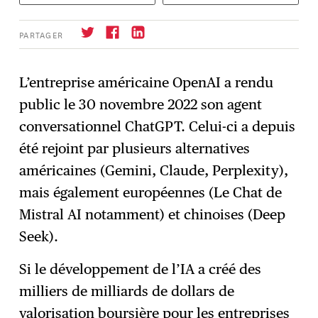
PARTAGER
L’entreprise américaine OpenAI a rendu
public le 30 novembre 2022 son agent
S'abonner
→
conversationnel ChatGPT. Celui-ci a depuis
été rejoint par plusieurs alternatives
américaines (Gemini, Claude, Perplexity),
mais également européennes (Le Chat de
Mistral AI notamment) et chinoises (Deep
Seek).
Si le développement de l’IA a créé des
milliers de milliards de dollars de
valorisation boursière pour les entreprises