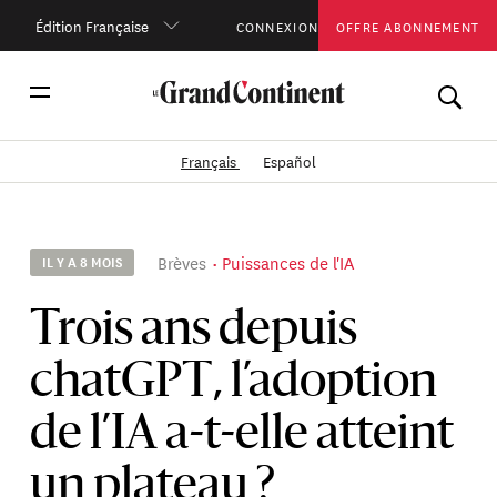
Édition Française
CONNEXION
OFFRE ABONNEMENT
Français
Español
Brèves
Puissances de l'IA
IL Y A 8 MOIS
Trois ans depuis
chatGPT, l’adoption
de l’IA a-t-elle atteint
un plateau ?