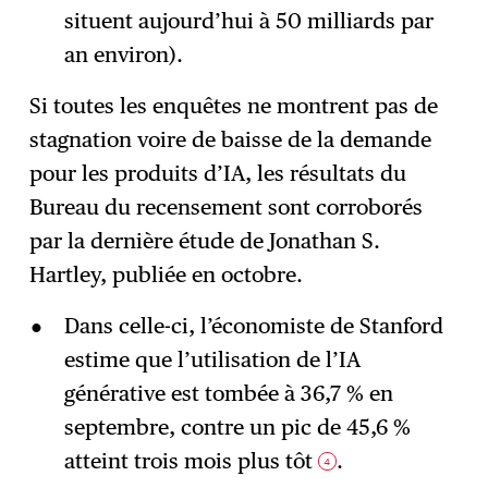
situent aujourd’hui à 50 milliards par
an environ).
Si toutes les enquêtes ne montrent pas de
stagnation voire de baisse de la demande
pour les produits d’IA, les résultats du
Bureau du recensement sont corroborés
par la dernière étude de Jonathan S.
Hartley, publiée en octobre.
Dans celle-ci, l’économiste de Stanford
estime que l’utilisation de l’IA
générative est tombée à 36,7 % en
septembre, contre un pic de 45,6 %
atteint trois mois plus tôt
.
4