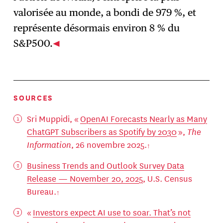
valorisée au monde, a bondi de 979 %, et
représente désormais environ 8 % du
S&P500.
SOURCES
Sri Muppidi, «
OpenAI Forecasts Nearly as Many
ChatGPT Subscribers as Spotify by 2030
»,
The
Information
, 26 novembre 2025.
Business Trends and Outlook Survey Data
Release — November 20, 2025
, U.S. Census
Bureau.
«
Investors expect AI use to soar. That’s not