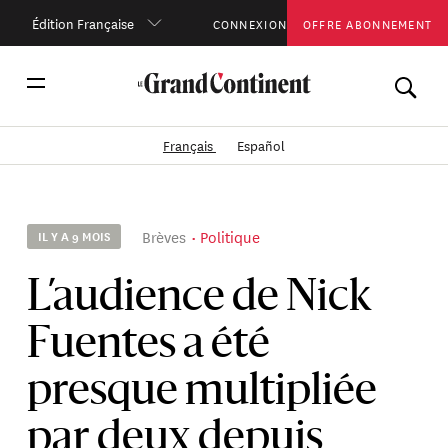
Édition Française
CONNEXION
OFFRE ABONNEMENT
Français
Español
Brèves
Politique
IL Y A 9 MOIS
L’audience de Nick
Fuentes a été
presque multipliée
par deux depuis