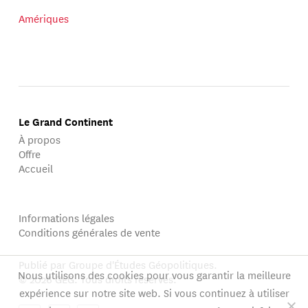
Amériques
Le Grand Continent
À propos
Offre
Accueil
Informations légales
Conditions générales de vente
Publié par Groupe d'Études Géopolitiques.
Nous utilisons des cookies pour vous garantir la meilleure
© 2026 GEG. Tous droits réservés.
expérience sur notre site web. Si vous continuez à utiliser