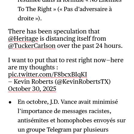
To The Right » (« Pas d’adversaire à
droite »).
There has been speculation that
@Heritage
is distancing itself from
@TuckerCarlson
over the past 24 hours.
I want to put that to rest right now—here
are my thoughts :
pic.twitter.com/F8bcxBIqKI
— Kevin Roberts (@KevinRobertsTX)
October 30, 2025
En octobre, J.D. Vance avait minimisé
l’importance de messages racistes,
antisémites et homophobes envoyés sur
un groupe Telegram par plusieurs