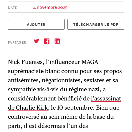
4 novembre 2025
DATE
AJOUTER
TÉLÉCHARGER LE PDF
PARTAGER
Nick Fuentes, l’influenceur MAGA
suprémaciste blanc connu pour ses propos
S'abonner
→
antisémites, négationnistes, sexistes et sa
sympathie vis-à-vis du régime nazi, a
considérablement bénéficié de
l’assassinat
de Charlie Kirk
, le 10 septembre. Bien que
controversé au sein même de la base du
parti, il est désormais l’un des