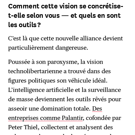
Comment cette vision se concrétise-
t-elle selon vous — et quels en sont
les outils ?
C’est là que cette nouvelle alliance devient
particulièrement dangereuse.
Poussée à son paroxysme, la vision
technolibertarienne a trouvé dans des
figures politiques son véhicule idéal.
L’intelligence artificielle et la surveillance
de masse deviennent les outils rêvés pour
asseoir une domination totale.
Des
entreprises comme Palantir
, cofondée par
Peter Thiel, collectent et analysent des