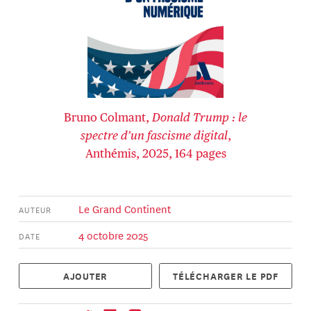
Bruno Colmant,
Donald Trump : le
spectre d’un fascisme digital
,
Anthémis, 2025, 164 pages
Le Grand Continent
AUTEUR
4 octobre 2025
DATE
AJOUTER
TÉLÉCHARGER LE PDF