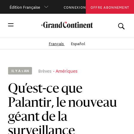
Édition Française
CONNEXION
OFFRE ABONNEMENT
Français
Español
Brèves
Amériques
IL Y A 1 AN
Qu’est-ce que
Palantir, le nouveau
géant de la
surveillance