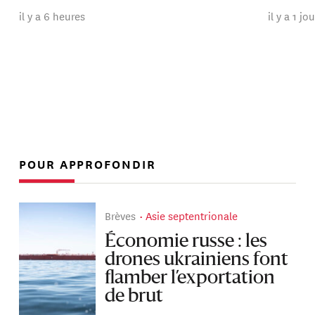
il y a 6 heures
il y a 1 jo
POUR APPROFONDIR
Brèves
Asie septentrionale
Économie russe : les
drones ukrainiens font
flamber l’exportation
de brut