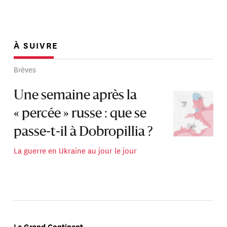
À SUIVRE
Brèves
Une semaine après la
« percée » russe : que se
passe-t-il à Dobropillia ?
La guerre en Ukraine au jour le jour
Le Grand Continent