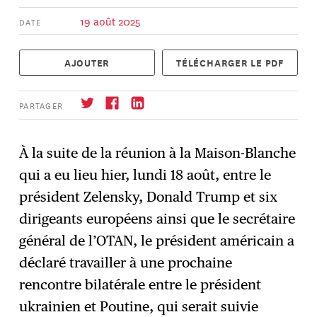
19 août 2025
DATE
AJOUTER
TÉLÉCHARGER LE PDF
PARTAGER
À la suite de la réunion à la Maison-Blanche
qui a eu lieu hier, lundi 18 août, entre le
S'abonner
→
président Zelensky, Donald Trump et six
dirigeants européens ainsi que le secrétaire
général de l’OTAN, le président américain a
déclaré travailler à une prochaine
rencontre bilatérale entre le président
ukrainien et Poutine, qui serait suivie