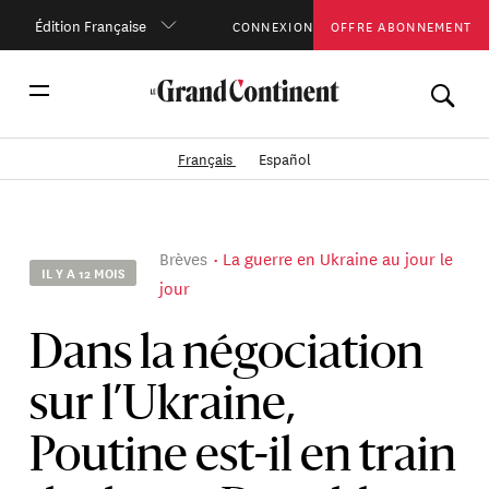
Édition Française
CONNEXION
OFFRE ABONNEMENT
Français
Español
Brèves
La guerre en Ukraine au jour le
IL Y A 12 MOIS
jour
Dans la négociation
sur l’Ukraine,
Poutine est-il en train