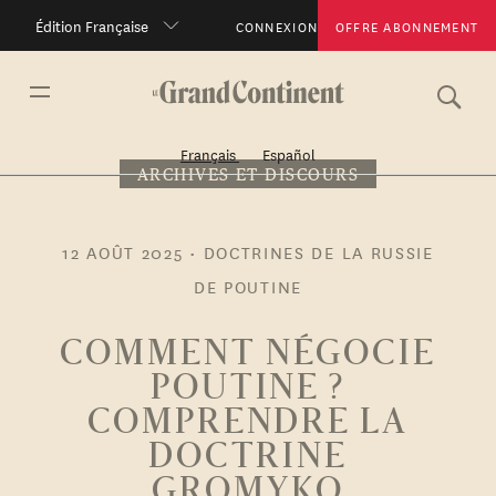
Édition Française
CONNEXION
OFFRE ABONNEMENT
Français
Español
ARCHIVES ET DISCOURS
12 AOÛT 2025
•
DOCTRINES DE LA RUSSIE
DE POUTINE
COMMENT NÉGOCIE
POUTINE ?
COMPRENDRE LA
DOCTRINE
GROMYKO