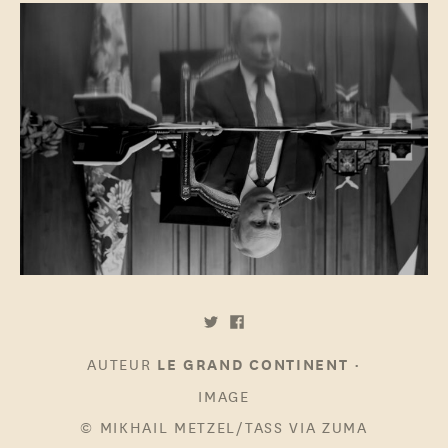
AUTEUR
•
LE GRAND CONTINENT
IMAGE
© MIKHAIL METZEL/TASS VIA ZUMA