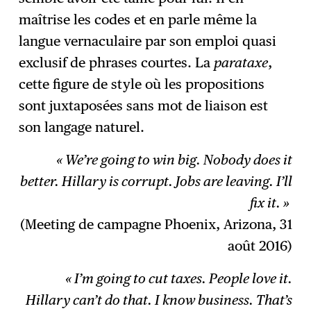
maîtrise les codes et en parle même la
langue vernaculaire par son emploi quasi
exclusif de phrases courtes. La
parataxe
,
cette figure de style où les propositions
sont juxtaposées sans mot de liaison est
son langage naturel.
« We’re going to win big. Nobody does it
better. Hillary is corrupt. Jobs are leaving. I’ll
fix it. »
(Meeting de campagne Phoenix, Arizona, 31
août 2016)
« I’m going to cut taxes. People love it.
Hillary can’t do that. I know business. That’s