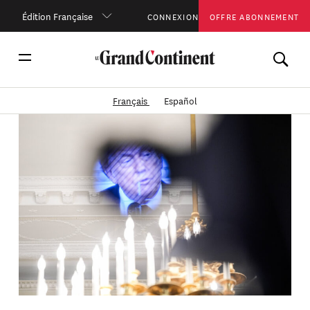
Édition Française
CONNEXION
OFFRE ABONNEMENT
Français
Español