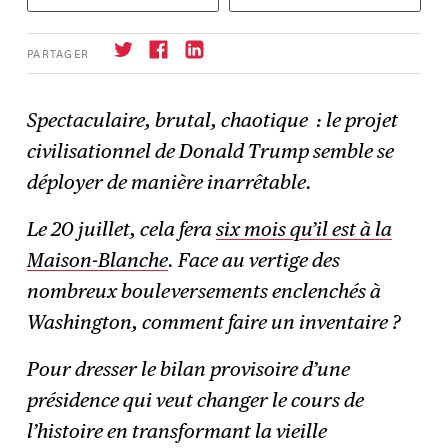
PARTAGER
Spectaculaire, brutal, chaotique : le projet
civilisationnel de Donald Trump semble se
S'abonner
→
déployer de manière inarrêtable.
Le 20 juillet, cela fera
six mois qu’il est à la
Maison-Blanche
. Face au vertige des
nombreux bouleversements enclenchés à
Washington, comment faire un inventaire ?
Pour dresser le bilan provisoire d’une
présidence qui veut changer le cours de
l’histoire en transformant la vieille