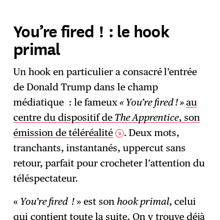
You’re fired ! : le hook
primal
Un hook en particulier a consacré
l’entrée
de Donald Trump dans le champ
médiatique : le fameux
« You’re fired ! »
au
centre du dispositif de
The Apprentice
, son
émission de téléréalité
.
Deux mots,
9
tranchants, instantanés, uppercut sans
retour, parfait pour crocheter l’attention du
téléspectateur.
«
You’re fired !
» est son
hook primal,
celui
qui contient toute la suite. On y trouve déjà