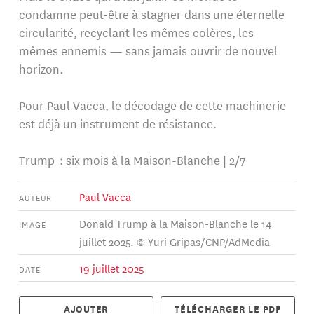
condamne peut-être à stagner dans une éternelle
circularité, recyclant les mêmes colères, les
mêmes ennemis — sans jamais ouvrir de nouvel
horizon.
Pour Paul Vacca, le décodage de cette machinerie
est déjà un instrument de résistance.
Trump : six mois à la Maison-Blanche | 2/7
Paul Vacca
AUTEUR
Donald Trump à la Maison-Blanche le 14
IMAGE
juillet 2025. © Yuri Gripas/CNP/AdMedia
19 juillet 2025
DATE
AJOUTER
TÉLÉCHARGER LE PDF