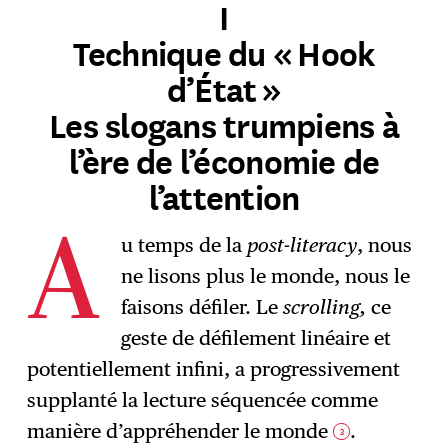
I
Technique du « Hook
d’État »
Les slogans trumpiens à
l’ère de l’économie de
l’attention
u temps de la
post-literacy
, nous
A
ne lisons plus le monde, nous le
faisons défiler. Le
scrolling,
ce
geste de défilement linéaire et
potentiellement infini, a progressivement
supplanté la lecture séquencée comme
manière d’appréhender le monde
.
3