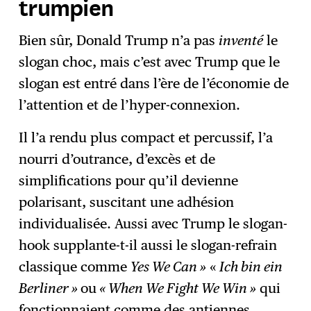
trumpien
Bien sûr, Donald Trump n’a pas
inventé
le
slogan choc, mais c’est avec Trump que le
slogan est entré dans l’ère de l’économie de
l’attention et de l’hyper-connexion.
Il l’a rendu plus compact et percussif, l’a
nourri d’outrance, d’excès et de
simplifications pour qu’il devienne
polarisant, suscitant une adhésion
individualisée. Aussi avec Trump le slogan-
hook supplante-t-il aussi le slogan-refrain
classique comme
Yes We Can »
«
Ich bin ein
Berliner »
ou
« When We Fight We Win »
qui
fonctionnaient comme des antiennes