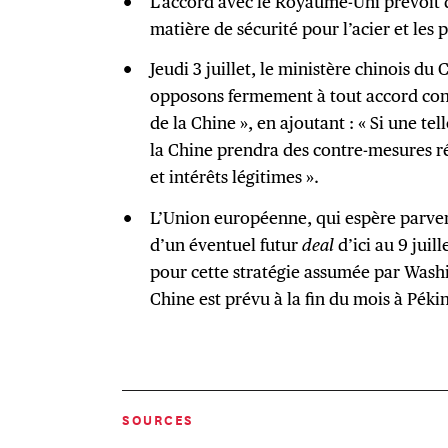
L’accord avec le Royaume-Uni prévoit d
matière de sécurité pour l’acier et les
Jeudi 3 juillet, le ministère chinois d
opposons fermement à tout accord conc
de la Chine », en ajoutant : « Si une tel
la Chine prendra des contre-mesures ré
et intérêts légitimes ».
L’Union européenne, qui espère parven
d’un éventuel futur
deal
d’ici au 9 juil
pour cette stratégie assumée par Was
Chine est prévu à la fin du mois à Pékin
SOURCES