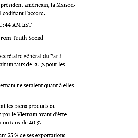
 président américain, la Maison-
 codifiant l’accord.
 10:44 AM EST
rom Truth Social
secrétaire général du Parti
it un taux de 20 % pour les
ietnam ne seraient quant à elles
oit les biens produits ou
t par le Vietnam avant d’être
à un taux de 40 %.
nam 25 % de ses exportations