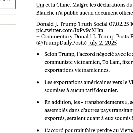
Uni
et la Chine. Malgré les déclarations du
Blanche n’a publié aucun document officiel
Donald J. Trump Truth Social 07.02.25
pic.twitter.com/IxPy9cXHta
— Commentary Donald J. Trump Posts F
(@TrumpDailyPosts)
July 2, 2025
Selon Trump, l’accord négocié avec le 
communiste vietnamien, To Lam, fixera
exportations vietnamiennes.
Les exportations américaines vers le V
soumises à aucun tarif douanier.
En addition, les « transbordements », s
assemblés dans d’autres pays transitan
exportés, seraient quant à eux soumis 
L’accord pourrait faire perdre au Viet