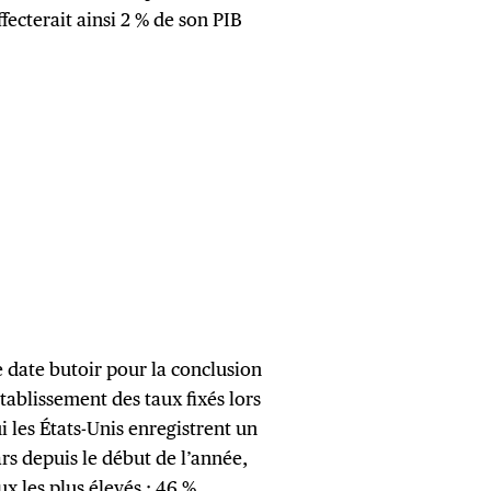
fecterait ainsi 2 % de son PIB
 date butoir pour la conclusion
ablissement des taux fixés lors
i les États-Unis enregistrent un
rs depuis le début de l’année,
ux les plus élevés
: 46 %.