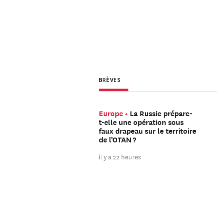
BRÈVES
Europe
La Russie prépare-
t-elle une opération sous
faux drapeau sur le territoire
de l’OTAN ?
il y a 22 heures