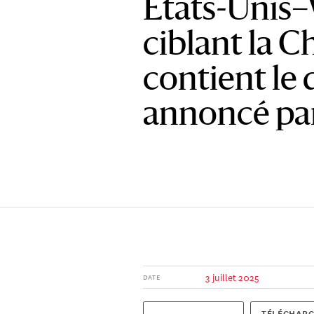
États-Unis
ciblant la C
contient le 
annoncé pa
3 juillet 2025
DATE
TÉLÉCHARG