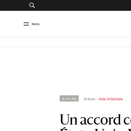
Menu
Brèves
Asie Orientale
IL Y A 1 AN
Un accord 