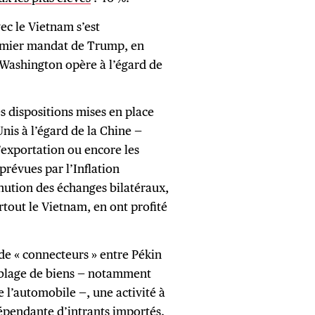
ec le Vietnam s’est
emier mandat de Trump, en
ashington opère à l’égard de
es dispositions mises en place
nis à l’égard de la Chine —
 l’exportation ou encore les
prévues par l’Inflation
nution des échanges bilatéraux,
tout le Vietnam, en ont profité
de « connecteurs » entre Pékin
mblage de biens — notamment
e l’automobile —, une activité à
épendante d’intrants importés.