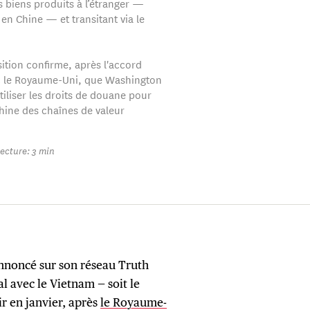
s biens produits à l’étranger —
n Chine — et transitant via le
sition confirme, après l'accord
c le Royaume-Uni, que Washington
tiliser les droits de douane pour
Chine des chaînes de valeur
ecture: 3 min
annoncé sur son réseau Truth
l avec le Vietnam — soit le
r en janvier, après
le Royaume-