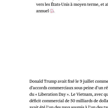
vers les États-Unis à moyen terme, et af
annuel
.
1
Donald Trump avait fixé le 9 juillet comme
d’accords commerciaux sous peine d’un rét
du « Liberation Day ». Le Vietnam, avec qu
déficit commercial de 50 milliards de dolla
avait été l’un des pays soumis à
l’un des ta