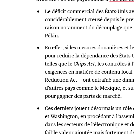
Le déficit commercial des États-Unis av
considérablement creusé depuis le pr
raison notamment du découplage que W
Pékin.
En effet, si les mesures douanières et l
pour réduire la dépendance des États-U
telles que le
Chips Act
, les contrôles à
exigences en matière de contenu local 
Reduction Act — ont entraîné une dimi
d’autres pays comme le Mexique, et sur
pour gagner des parts de marché.
Ces derniers jouent désormais un rôle 
et Washington, en procédant à l’asse
dans les secteurs de l’électronique et d
faible valeur ajoutée mais fortement d