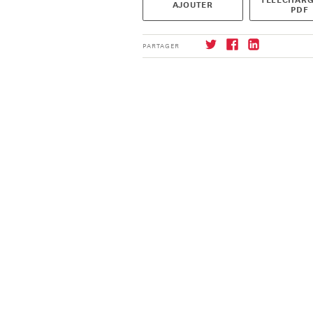
AJOUTER
PDF
PARTAGER
S'abonner
→