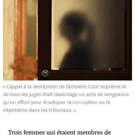
« L’appel à la destitution de l’actuelle Cour suprême et
de tous les juges était davantage un acte de vengeance
qu’un effort pour éradiquer la corruption ou le
népotisme dans les tribunaux. »
Trois femmes qui étaient membres de