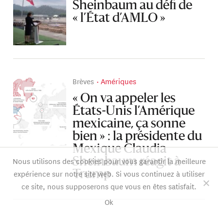
Sheinbaum au défi de
« l’État d’AMLO »
Brèves
Amériques
« On va appeler les
États-Unis l’Amérique
mexicaine, ça sonne
bien » : la présidente du
Mexique Claudia
Nous utilisons des cookies pour vous garantir la meilleure
Sheinbaum réagit à
expérience sur notre site web. Si vous continuez à utiliser
Trump
ce site, nous supposerons que vous en êtes satisfait.
Ok