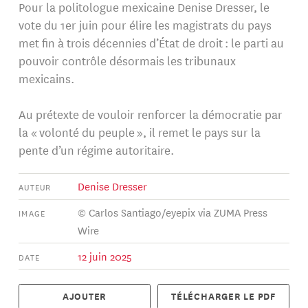
Pour la politologue mexicaine Denise Dresser, le
vote du 1er juin pour élire les magistrats du pays
met fin à trois décennies d’État de droit : le parti au
pouvoir contrôle désormais les tribunaux
mexicains.
Au prétexte de vouloir renforcer la démocratie par
la « volonté du peuple », il remet le pays sur la
pente d’un régime autoritaire.
Denise Dresser
AUTEUR
© Carlos Santiago/eyepix via ZUMA Press
IMAGE
Wire
12 juin 2025
DATE
AJOUTER
TÉLÉCHARGER LE PDF