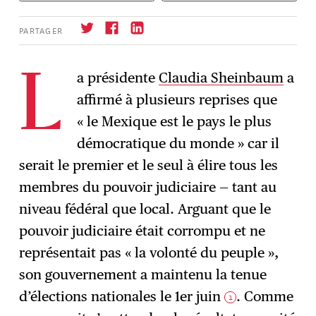
PARTAGER
a présidente
Claudia Sheinbaum
a
L
affirmé à plusieurs reprises que
S'abonner
→
« le Mexique est le pays le plus
démocratique du monde » car il
serait le premier et le seul à élire tous les
membres du pouvoir judiciaire — tant au
niveau fédéral que local. Arguant que le
pouvoir judiciaire était corrompu et ne
représentait pas « la volonté du peuple »,
son gouvernement a maintenu la tenue
d’élections nationales le 1er juin
. Comme
1