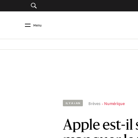
Menu
Brèves
Numérique
IL Y A 1 AN
Apple est-il 