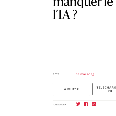
manquer le 
l’IA ?
22 mai 2025
DATE
TÉLÉCHARG
AJOUTER
PDF
PARTAGER