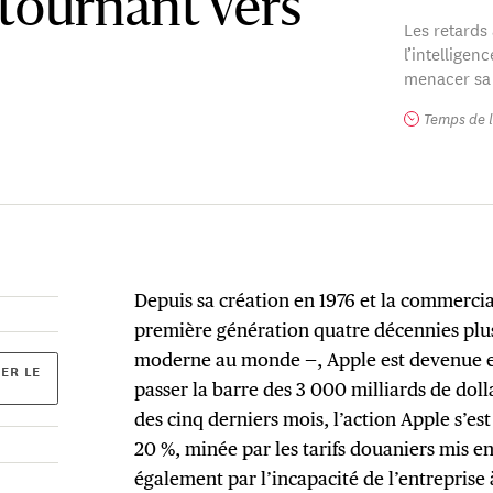
tournant vers
Les retards
l’intelligenc
menacer sa 
Temps de l
Depuis sa création en 1976 et la commercia
première génération quatre décennies plu
moderne au monde —, Apple est devenue en
ER LE
passer la barre des 3 000 milliards de doll
des cinq derniers mois, l’action Apple s’es
20 %, minée par les tarifs douaniers mis 
également par l’incapacité de l’entreprise à