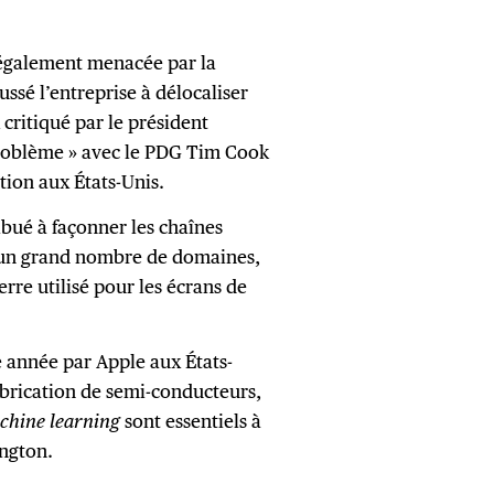
 également menacée par la
ssé l’entreprise à délocaliser
critiqué par le président
 problème » avec le PDG Tim Cook
tion aux États-Unis.
bué à façonner les chaînes
un grand nombre de domaines,
rre utilisé pour les écrans de
e année par Apple aux États-
abrication de semi-conducteurs,
chine learning
sont essentiels à
ngton.