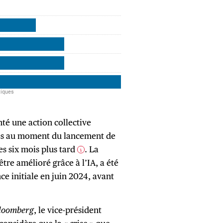
nté une action collective
ites au moment du lancement de
es six mois plus tard
. La
1
 être amélioré grâce à l’IA, a été
ce initiale en juin 2024, avant
loomberg
, le vice-président