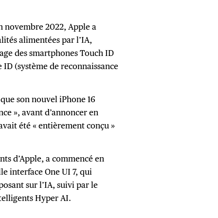
n novembre 2022, Apple a
tés alimentées par l’IA,
lage des smartphones Touch ID
ce ID (système de reconnaissance
ir que son nouvel iPhone 16
ence », avant d’annoncer en
vait été « entièrement conçu »
ents d’Apple, a commencé en
e interface One UI 7, qui
osant sur l’IA, suivi par le
telligents Hyper AI.