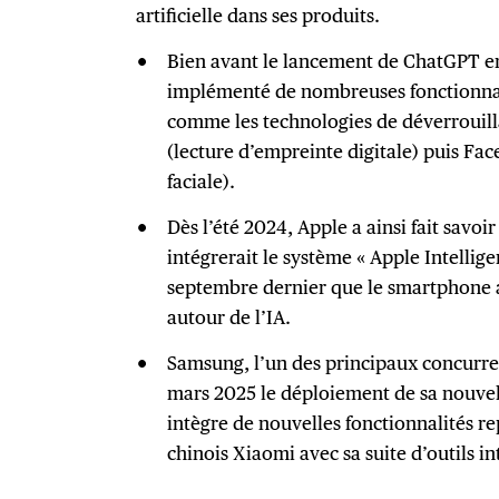
artificielle dans ses produits.
Bien avant le lancement de ChatGPT e
implémenté de nombreuses fonctionnali
comme les technologies de déverrouil
(lecture d’empreinte digitale) puis Fa
faciale).
Dès l’été 2024, Apple a ainsi fait savo
intégrerait le système « Apple Intellig
septembre dernier que le smartphone a
autour de l’IA.
Samsung, l’un des principaux concurr
mars 2025 le déploiement de sa nouvell
intègre de nouvelles fonctionnalités rep
chinois Xiaomi avec sa suite d’outils in