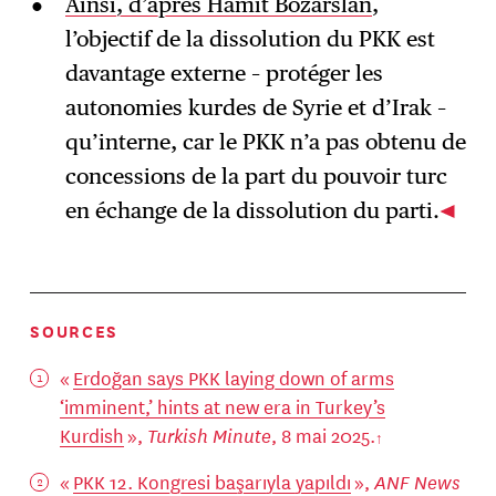
Ainsi, d’après Hamit Bozarslan
,
l’objectif de la dissolution du PKK est
davantage externe – protéger les
autonomies kurdes de Syrie et d’Irak –
qu’interne, car le PKK n’a pas obtenu de
concessions de la part du pouvoir turc
en échange de la dissolution du parti.
SOURCES
«
Erdoğan says PKK laying down of arms
‘imminent,’ hints at new era in Turkey’s
Kurdish
»,
Turkish Minute
, 8 mai 2025.
«
PKK 12. Kongresi başarıyla yapıldı
»,
ANF News