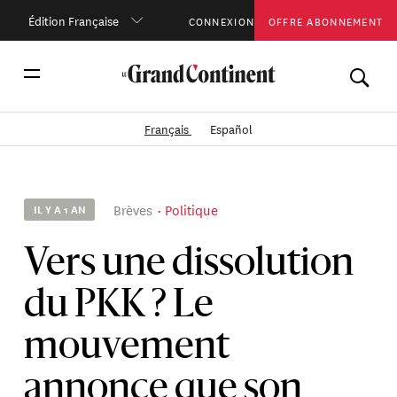
Édition Française
CONNEXION
OFFRE ABONNEMENT
Français
Español
Brèves
Politique
IL Y A 1 AN
Vers une dissolution
du PKK ? Le
mouvement
annonce que son