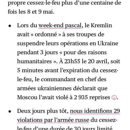
propre cessez-le-feu plus d’une centaine de
fois les 8 et 9 mai.
Lors du
week-end pascal
, le Kremlin
avait « ordonné » à ses troupes de
suspendre leurs opérations en Ukraine
pendant 3 jours « pour des raisons
humanitaires ». À 23h55 le 20 avril, soit
5 minutes avant l’expiration du cessez-
le-feu, le commandant en chef des
armées ukrainiennes déclarait que
Moscou l’avait violé à 2 935 reprises
.
1
Deux jours plus tôt,
nous identifions 29
violations par l’armée russe
du cessez-
le-feu d’une durée de 30 jours limité