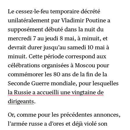
Le cessez-le-feu temporaire décrété
unilatéralement par Vladimir Poutine a
S'abonner
→
supposément débuté dans la nuit du
mercredi 7 au jeudi 8 mai, à minuit, et
devrait durer jusqu’au samedi 10 mai à
minuit. Cette période correspond aux
célébrations organisées à Moscou pour
commémorer les 80 ans de la fin de la
Seconde Guerre mondiale, pour lesquelles
la Russie a accueilli une vingtaine de
dirigeants
.
Or, comme pour les précédentes annonces,
l’armée russe a d’ores et déjà violé son