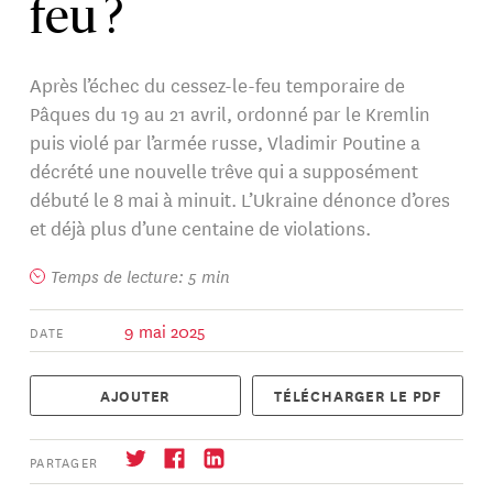
feu ?
Après l’échec du cessez-le-feu temporaire de
Pâques du 19 au 21 avril, ordonné par le Kremlin
puis violé par l’armée russe, Vladimir Poutine a
décrété une nouvelle trêve qui a supposément
débuté le 8 mai à minuit. L’Ukraine dénonce d’ores
et déjà plus d’une centaine de violations.
Temps de lecture: 5 min
9 mai 2025
DATE
AJOUTER
TÉLÉCHARGER LE PDF
PARTAGER