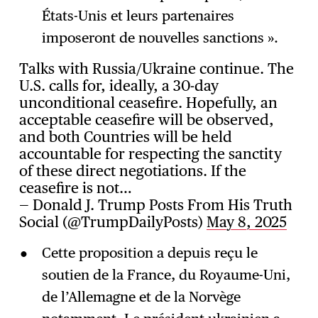
États-Unis et leurs partenaires
imposeront de nouvelles sanctions ».
Talks with Russia/Ukraine continue. The
U.S. calls for, ideally, a 30-day
unconditional ceasefire. Hopefully, an
acceptable ceasefire will be observed,
and both Countries will be held
accountable for respecting the sanctity
of these direct negotiations. If the
ceasefire is not…
— Donald J. Trump Posts From His Truth
Social (@TrumpDailyPosts)
May 8, 2025
Cette proposition a depuis reçu le
soutien de la France, du Royaume-Uni,
de l’Allemagne et de la Norvège