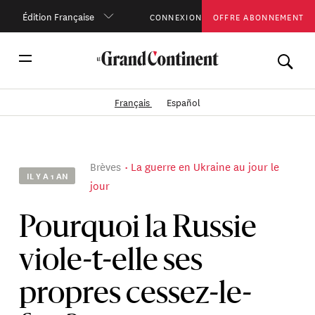
Édition Française
CONNEXION
OFFRE ABONNEMENT
Français
Español
Brèves
La guerre en Ukraine au jour le
IL Y A 1 AN
jour
Pourquoi la Russie
viole-t-elle ses
propres cessez-le-