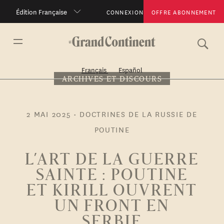
Édition Française
CONNEXION
OFFRE ABONNEMENT
Français
Español
ARCHIVES ET DISCOURS
2 MAI 2025
•
DOCTRINES DE LA RUSSIE DE
POUTINE
L’ART DE LA GUERRE
SAINTE : POUTINE
ET KIRILL OUVRENT
UN FRONT EN
SERBIE