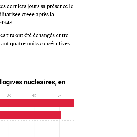
ces derniers jours sa présence le
litarisée créée après la
-1948.
es tirs ont été échangés entre
rant quatre nuits consécutives