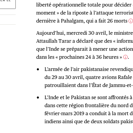
liberté opérationnelle totale pour décider
moment » de la riposte à l’attaque terrori
dernière à Pahalgam, qui a fait 26 morts
1
Aujourd’hui, mercredi 30 avril, le ministr
Attaullah Tarar a déclaré que des « inform
que l’Inde se préparait à mener une action 
dans les « prochaines 24 à 36 heures »
.
2
L’armée de l’air pakistanaise revendique 
du 29 au 30 avril, quatre avions Rafale
patrouillaient dans l’État de Jammu-e
L’Inde et le Pakistan se sont affrontés à
dans cette région frontalière du nord d
février-mars 2019 a conduit à la mort d
indiens ainsi que de deux soldats pakis