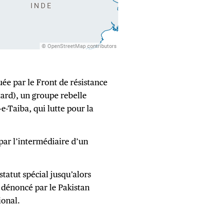
uée par le Front de résistance
tard), un groupe rebelle
-e-Taiba, qui lutte pour la
par l’intermédiaire d’un
tatut spécial jusqu’alors
 dénoncé par le Pakistan
ional.