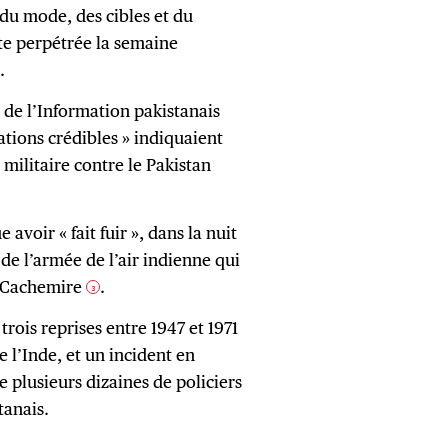
 du mode, des cibles et du
ste perpétrée la semaine
.
e de l’Information pakistanais
ations crédibles » indiquaient
militaire contre le Pakistan
avoir « fait fuir », dans la nuit
 de l’armée de l’air indienne qui
t-Cachemire
.
3
 trois reprises entre 1947 et 1971
e l’Inde, et un incident en
e plusieurs dizaines de policiers
tanais.