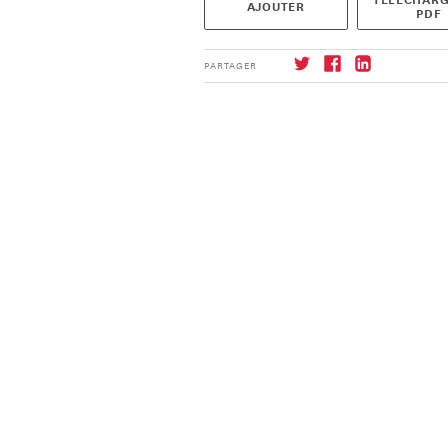
AJOUTER
PDF
PARTAGER
S'abonner
→