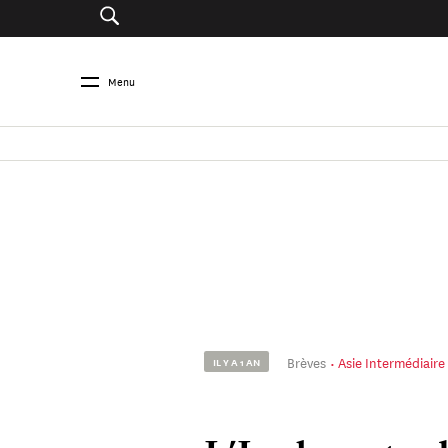
Menu
Brèves
Asie Intermédiaire
IL Y A 1 AN