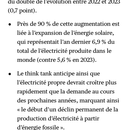
du double de l’évolution entre 2022 et 2023
(0,7 point).
Près de 90 % de cette augmentation est
liée à l’expansion de l’énergie solaire,
qui représentait l’an dernier 6,9 % du
total de l’électricité produite dans le
monde (contre 5,6 % en 2023).
Le think tank anticipe ainsi que
l’électricité propre devrait croître plus
rapidement que la demande au cours
des prochaines années, marquant ainsi
« le début d’un déclin permanent de la
production d’électricité à partir
d’énergie fossile ».