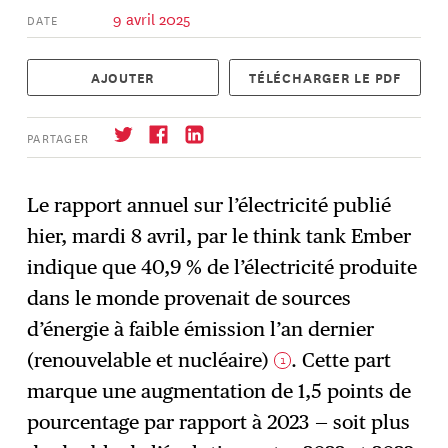
9 avril 2025
DATE
AJOUTER
TÉLÉCHARGER LE PDF
PARTAGER
Le rapport annuel sur l’électricité publié
hier, mardi 8 avril, par le think tank Ember
S'abonner
→
indique que 40,9 % de l’électricité produite
dans le monde provenait de sources
d’énergie à faible émission l’an dernier
(renouvelable et nucléaire)
. Cette part
1
marque une augmentation de 1,5 points de
pourcentage par rapport à 2023 — soit plus