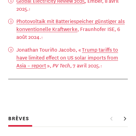
Global Electricity Review 2025
, Ember, 8 avril
2025.
Photovoltaik mit Batteriespeicher günstiger als
konventionelle Kraftwerke
, Fraunhofer ISE, 6
août 2024.
Jonathan Touriño Jacobo, «
Trump tariffs to
have limited effect on US solar imports from
Asia – report
»,
PV Tech
, 7 avril 2025.
BRÈVES