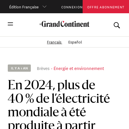
Édition Française
CONNEXION
OFFRE ABONNEMENT
Français
Español
Brèves
Énergie et environnement
IL Y A 1 AN
En 2024, plus de
40 % de l’électricité
mondiale à été
produite à partir