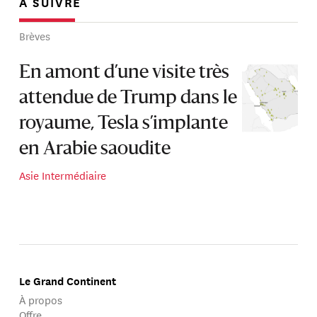
À SUIVRE
Brèves
En amont d’une visite très
attendue de Trump dans le
royaume, Tesla s’implante
en Arabie saoudite
Asie Intermédiaire
Le Grand Continent
À propos
Offre