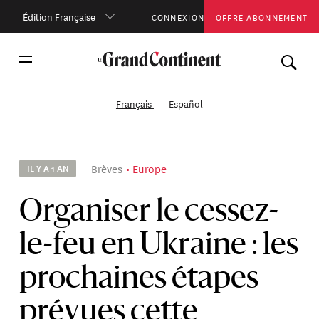
Édition Française
CONNEXION
OFFRE ABONNEMENT
Français
Español
Brèves
Europe
IL Y A 1 AN
Organiser le cessez-
le-feu en Ukraine : les
prochaines étapes
prévues cette