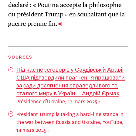
déclaré : « Poutine accepte la philosophie
du président Trump » en souhaitant que la
guerre prenne fin.
SOURCES
Під час переговорів у Саудівській Аравії
США підтвердили прагнення працювати
заради досягнення справедливого та
сталого миру в Україні – Андрій Єрмак
,
Présidence d’Ukraine, 12 mars 2025.
President Trump is taking a hard-line stance in
the war between Russia and Ukraine
, YouTube,
14 mars 2025.