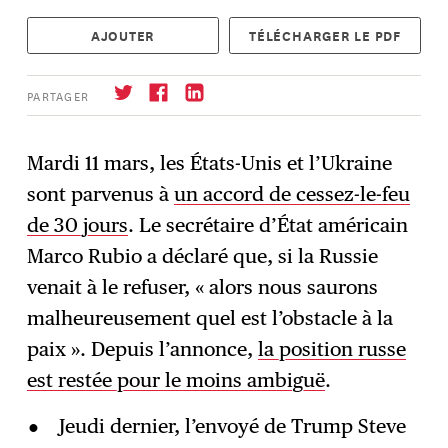
AJOUTER
TÉLÉCHARGER LE PDF
PARTAGER
Mardi 11 mars, les États-Unis et l’Ukraine
sont parvenus à
un accord de cessez-le-feu
S'abonner
→
de 30 jours
. Le secrétaire d’État américain
Marco Rubio a déclaré que, si la Russie
venait à le refuser, « alors nous saurons
malheureusement quel est l’obstacle à la
paix ». Depuis l’annonce,
la position russe
est restée pour le moins ambiguë
.
Jeudi dernier, l’envoyé de Trump Steve